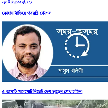
জুলাই বিপ্লবের দুই বছর
কোথায় দাঁড়িয়ে পররাষ্ট্র কৌশল
৫ আগস্ট পাসপোর্ট নিয়েই দেশ ছাড়েন শেখ হাসিনা