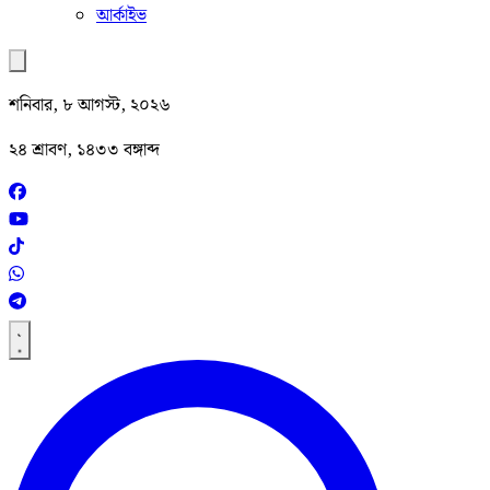
আর্কাইভ
শনিবার, ৮ আগস্ট, ২০২৬
২৪ শ্রাবণ, ১৪৩৩ বঙ্গাব্দ