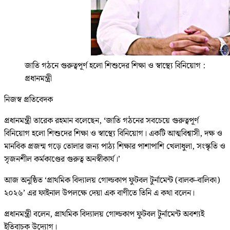
জাতি গঠনে গুরুত্বপূর্ণ হলো শিশুদের শিক্ষা ও স্বাস্থ্যে বিনিয়োগ :
প্রধানমন্ত্রী
নিজস্ব প্রতিবেদক
প্রধানমন্ত্রী তারেক রহমান বলেছেন, ‘জাতি গঠনের সবচেয়ে গুরুত্বপূর্ণ
বিনিয়োগ হলো শিশুদের শিক্ষা ও স্বাস্থ্যে বিনিয়োগ। একটি আত্মবিশ্বাসী, দক্ষ ও
মানবিক প্রজন্ম গড়ে তোলার জন্য পাঠ্য শিক্ষার পাশাপাশি খেলাধুলা, সংস্কৃতি ও
সৃজনশীল কর্মকাণ্ডের গুরুত্ব অনস্বীকার্য।’
আজ অনুষ্ঠিত ‘প্রাথমিক বিদ্যালয় গোল্ডকাপ ফুটবল টুর্নামেন্ট (বালক-বালিকা)
২০২৬’ এর ফাইনাল উপলক্ষে দেয়া এক বাণীতে তিনি এ কথা বলেন।
প্রধানমন্ত্রী বলেন, প্রাথমিক বিদ্যালয় গোল্ডকাপ ফুটবল টুর্নামেন্ট অবশ্যই
ইতিবাচক উদ্যোগ।