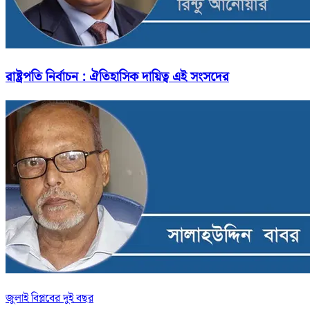
রাষ্ট্রপতি নির্বাচন : ঐতিহাসিক দায়িত্ব এই সংসদের
জুলাই বিপ্লবের দুই বছর