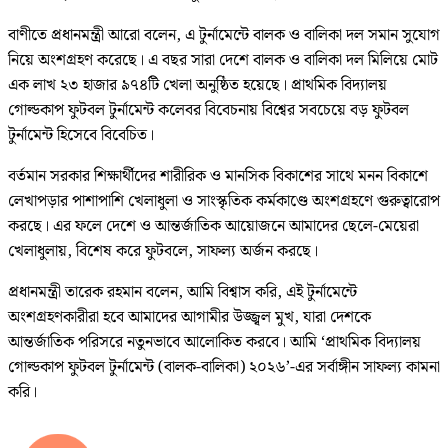
বাণীতে প্রধানমন্ত্রী আরো বলেন, এ টুর্নামেন্টে বালক ও বালিকা দল সমান সুযোগ
নিয়ে অংশগ্রহণ করেছে। এ বছর সারা দেশে বালক ও বালিকা দল মিলিয়ে মোট
এক লাখ ২৩ হাজার ৯৭৪টি খেলা অনুষ্ঠিত হয়েছে। প্রাথমিক বিদ্যালয়
গোল্ডকাপ ফুটবল টুর্নামেন্ট কলেবর বিবেচনায় বিশ্বের সবচেয়ে বড় ফুটবল
টুর্নামেন্ট হিসেবে বিবেচিত।
বর্তমান সরকার শিক্ষার্থীদের শারীরিক ও মানসিক বিকাশের সাথে মনন বিকাশে
লেখাপড়ার পাশাপাশি খেলাধুলা ও সাংস্কৃতিক কর্মকাণ্ডে অংশগ্রহণে গুরুত্বারোপ
করছে। এর ফলে দেশে ও আন্তর্জাতিক আয়োজনে আমাদের ছেলে-মেয়েরা
খেলাধুলায়, বিশেষ করে ফুটবলে, সাফল্য অর্জন করছে।
প্রধানমন্ত্রী তারেক রহমান বলেন, আমি বিশ্বাস করি, এই টুর্নামেন্টে
অংশগ্রহণকারীরা হবে আমাদের আগামীর উজ্জ্বল মুখ, যারা দেশকে
আন্তর্জাতিক পরিসরে নতুনভাবে আলোকিত করবে। আমি ‘প্রাথমিক বিদ্যালয়
গোল্ডকাপ ফুটবল টুর্নামেন্ট (বালক-বালিকা) ২০২৬’-এর সর্বাঙ্গীন সাফল্য কামনা
করি।