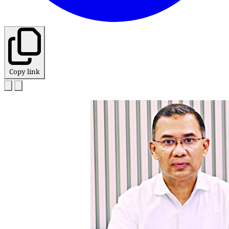
Copy link