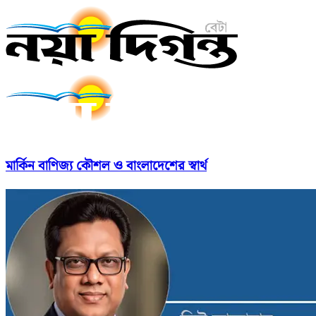
মার্কিন বাণিজ্য কৌশল ও বাংলাদেশের স্বার্থ