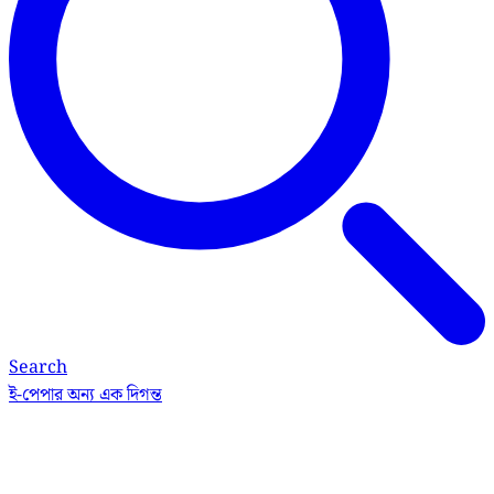
Search
ই-পেপার
অন্য এক দিগন্ত