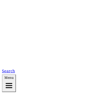
Search
Menu