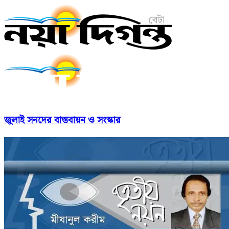
জুলাই সনদের বাস্তবায়ন ও সংস্কার