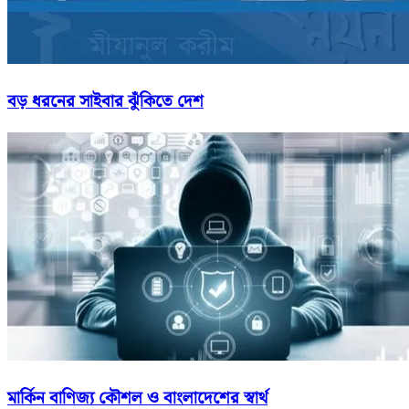
বড় ধরনের সাইবার ঝুঁকিতে দেশ
মার্কিন বাণিজ্য কৌশল ও বাংলাদেশের স্বার্থ