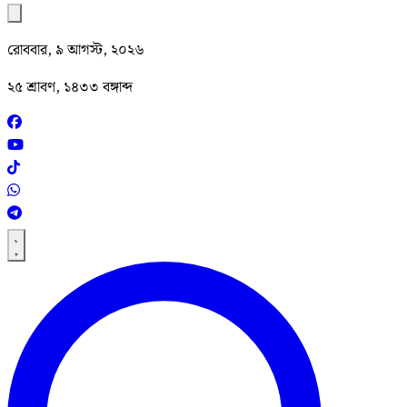
রোববার, ৯ আগস্ট, ২০২৬
২৫ শ্রাবণ, ১৪৩৩ বঙ্গাব্দ