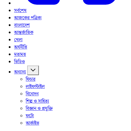
সর্বশেষ
আজকের পত্রিকা
বাংলাদেশ
আন্তর্জাতিক
খেলা
অর্থনীতি
মতামত
ভিডিও
অন্যান্য
ফিচার
লাইফস্টাইল
বিনোদন
শিল্প ও সাহিত্য
বিজ্ঞান ও প্রযুক্তি
ফটো
আর্কাইভ