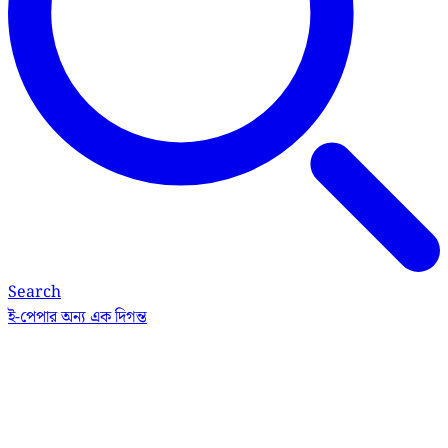
Search
ই-পেপার
অন্য এক দিগন্ত