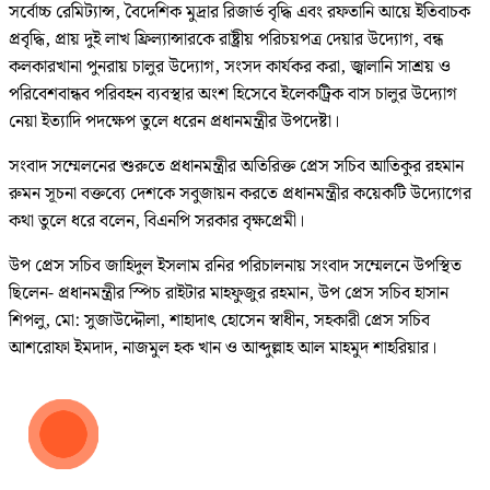
সর্বোচ্চ রেমিট্যান্স, বৈদেশিক মুদ্রার রিজার্ভ বৃদ্ধি এবং রফতানি আয়ে ইতিবাচক
প্রবৃদ্ধি, প্রায় দুই লাখ ফ্রিল্যান্সারকে রাষ্ট্রীয় পরিচয়পত্র দেয়ার উদ্যোগ, বন্ধ
কলকারখানা পুনরায় চালুর উদ্যোগ, সংসদ কার্যকর করা, জ্বালানি সাশ্রয় ও
পরিবেশবান্ধব পরিবহন ব্যবস্থার অংশ হিসেবে ইলেকট্রিক বাস চালুর উদ্যোগ
নেয়া ইত্যাদি পদক্ষেপ তুলে ধরেন প্রধানমন্ত্রীর উপদেষ্টা।
সংবাদ সম্মেলনের শুরুতে প্রধানমন্ত্রীর অতিরিক্ত প্রেস সচিব আতিকুর রহমান
রুমন সূচনা বক্তব্যে দেশকে সবুজায়ন করতে প্রধানমন্ত্রীর কয়েকটি উদ্যোগের
কথা তুলে ধরে বলেন, বিএনপি সরকার বৃক্ষপ্রেমী।
উপ প্রেস সচিব জাহিদুল ইসলাম রনির পরিচালনায় সংবাদ সম্মেলনে উপস্থিত
ছিলেন- প্রধানমন্ত্রীর স্পিচ রাইটার মাহফুজুর রহমান, উপ প্রেস সচিব হাসান
শিপলু, মো: সুজাউদ্দৌলা, শাহাদাৎ হোসেন স্বাধীন, সহকারী প্রেস সচিব
আশরোফা ইমদাদ, নাজমুল হক খান ও আব্দুল্লাহ আল মাহমুদ শাহরিয়ার।