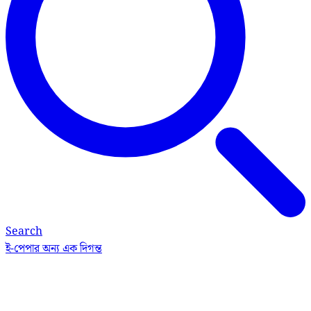
Search
ই-পেপার
অন্য এক দিগন্ত