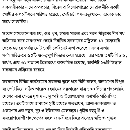
ও সহিষ্ণুতার নতুন মানদণ্ডে বারবার প্রতীয়মান হয়েছে। অন্য দিকে
বাকস্বাধীনতার নামে অপপ্রচার, বিদ্বেষ বা বিষোদগারের যে রাজনীতি একটি
গোষ্ঠীর অপকৌশলে পরিণত হয়েছে, সেই চর্চা গণ-অভ্যুত্থানের আকাক্সক্ষার
সাথে সাংঘর্ষিক।
সংবাদ সম্মেলনে বলা হয়, গুম-খুন, হামলা-মামলা এবং দমন-পীড়নের দীর্ঘ পথ
অতিক্রম করে জনগণের ভোটে নির্বাচিত সরকারের মন্ত্রিসভা ১৭ ফেব্রুয়ারি
থেকে ২৪ মে পর্যন্ত মোট ১০টি কেবিনেট সভা করেছে। এসব সভায়
সর্বসম্মতিক্রমে ৬০টি গুরুত্বপূর্ণ সিদ্ধান্ত নেয়া হয়েছে। এর মধ্যে ৩৭টি সিদ্ধান্ত,
অর্থাৎ প্রায় ৬২ শতাংশ ইতোমধ্যে বাস্তবায়িত হয়েছে, অবশিষ্ট ২৩টি সিদ্ধান্ত
বাস্তবায়ন প্রক্রিয়ায় রয়েছে।
সরকারের বিভিন্ন কার্যক্রমের সফলতা তুলে ধরে তিনি বলেন, জনগণের বিপুল
ম্যান্ডেট নিয়ে গঠিত তারেক রহমানের সরকারের মাত্র ১০০ দিনের পথচলায়ই
দেশের নানা ক্ষেত্রে দৃশ্যমান, সুস্পষ্ট ও উল্লেখযোগ্য অগ্রগতি পরিলক্ষিত
হয়েছে। একই সাথে জনমনে সৃষ্টি হয়েছে ক্ষমতায়ন, আশা-আকাক্সক্ষা ও
প্রত্যাশার এক নতুন, দৃঢ় ও ইতিবাচক মেলবন্ধন। গৃহীত বহুমুখী ও
সময়োপযোগী পদক্ষেপের ফলে জনজীবনে ফিরে এসেছে স্বস্তি ও শৃঙ্খলা।