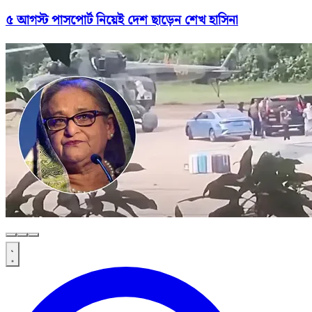
৫ আগস্ট পাসপোর্ট নিয়েই দেশ ছাড়েন শেখ হাসিনা