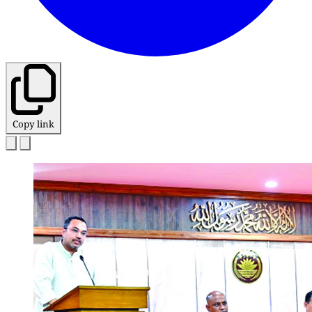
Copy link