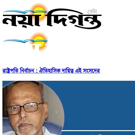
রাষ্ট্রপতি নির্বাচন : ঐতিহাসিক দায়িত্ব এই সংসদের