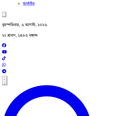
আর্কাইভ
বৃহস্পতিবার, ৬ আগস্ট, ২০২৬
২২ শ্রাবণ, ১৪৩৩ বঙ্গাব্দ