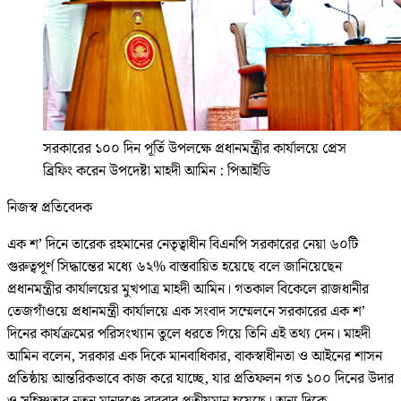
সরকারের ১০০ দিন পূর্তি উপলক্ষে প্রধানমন্ত্রীর কার্যালয়ে প্রেস
ব্রিফিং করেন উপদেষ্টা মাহদী আমিন : পিআইডি
নিজস্ব প্রতিবেদক
এক শ’ দিনে তারেক রহমানের নেতৃত্বাধীন বিএনপি সরকারের নেয়া ৬০টি
গুরুত্বপূর্ণ সিদ্ধান্তের মধ্যে ৬২% বাস্তবায়িত হয়েছে বলে জানিয়েছেন
প্রধানমন্ত্রীর কার্যালয়ের মুখপাত্র মাহদী আমিন। গতকাল বিকেলে রাজধানীর
তেজগাঁওয়ে প্রধানমন্ত্রী কার্যালয়ে এক সংবাদ সম্মেলনে সরকারের এক শ’
দিনের কার্যক্রমের পরিসংখ্যান তুলে ধরতে গিয়ে তিনি এই তথ্য দেন। মাহদী
আমিন বলেন, সরকার এক দিকে মানবাধিকার, বাকস্বাধীনতা ও আইনের শাসন
প্রতিষ্ঠায় আন্তরিকভাবে কাজ করে যাচ্ছে, যার প্রতিফলন গত ১০০ দিনের উদার