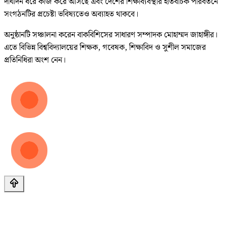
দীর্ঘদিন ধরে কাজ করে আসছে এবং দেশের শিক্ষাব্যবস্থার ইতিবাচক পরিবর্তনে
সংগঠনটির প্রচেষ্টা ভবিষ্যতেও অব্যাহত থাকবে।
অনুষ্ঠানটি সঞ্চালনা করেন বাকবিশিসের সাধারণ সম্পাদক মোহাম্মদ জাহাঙ্গীর।
এতে বিভিন্ন বিশ্ববিদ্যালয়ের শিক্ষক, গবেষক, শিক্ষাবিদ ও সুশীল সমাজের
প্রতিনিধিরা অংশ নেন।