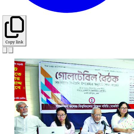
Copy link