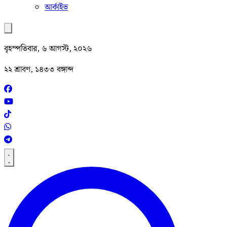
আর্কাইভ
বৃহস্পতিবার, ৬ আগস্ট, ২০২৬
২২ শ্রাবণ, ১৪৩৩ বঙ্গাব্দ