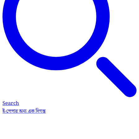
Search
ই-পেপার
অন্য এক দিগন্ত