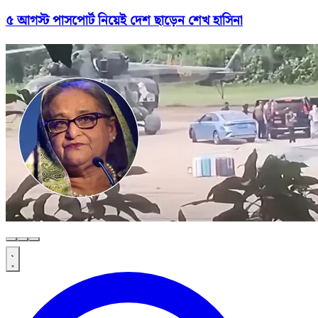
৫ আগস্ট পাসপোর্ট নিয়েই দেশ ছাড়েন শেখ হাসিনা