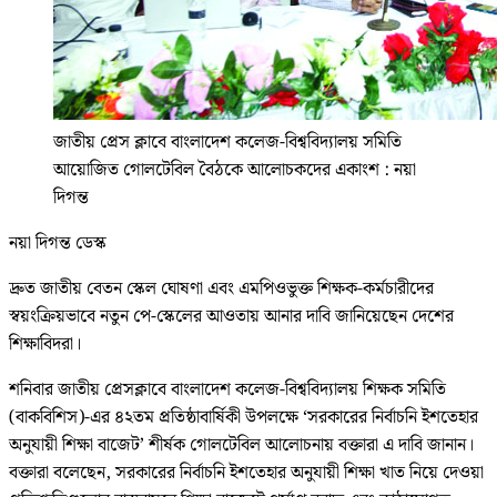
জাতীয় প্রেস ক্লাবে বাংলাদেশ কলেজ-বিশ্ববিদ্যালয় সমিতি
আয়োজিত গোলটেবিল বৈঠকে আলোচকদের একাংশ : নয়া
দিগন্ত
নয়া দিগন্ত ডেস্ক
দ্রুত জাতীয় বেতন স্কেল ঘোষণা এবং এমপিওভুক্ত শিক্ষক-কর্মচারীদের
স্বয়ংক্রিয়ভাবে নতুন পে-স্কেলের আওতায় আনার দাবি জানিয়েছেন দেশের
শিক্ষাবিদরা।
শনিবার জাতীয় প্রেসক্লাবে বাংলাদেশ কলেজ-বিশ্ববিদ্যালয় শিক্ষক সমিতি
(বাকবিশিস)-এর ৪২তম প্রতিষ্ঠাবার্ষিকী উপলক্ষে ‘সরকারের নির্বাচনি ইশতেহার
অনুযায়ী শিক্ষা বাজেট’ শীর্ষক গোলটেবিল আলোচনায় বক্তারা এ দাবি জানান।
বক্তারা বলেছেন, সরকারের নির্বাচনি ইশতেহার অনুযায়ী শিক্ষা খাত নিয়ে দেওয়া