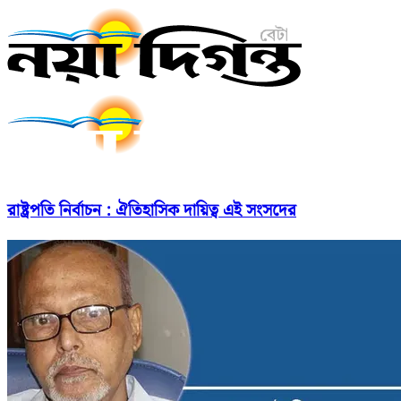
রাষ্ট্রপতি নির্বাচন : ঐতিহাসিক দায়িত্ব এই সংসদের