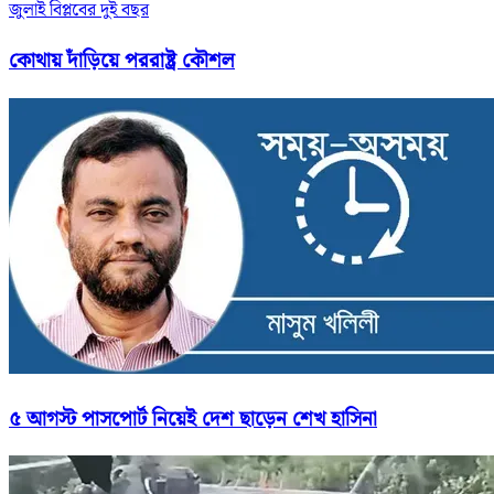
জুলাই বিপ্লবের দুই বছর
কোথায় দাঁড়িয়ে পররাষ্ট্র কৌশল
৫ আগস্ট পাসপোর্ট নিয়েই দেশ ছাড়েন শেখ হাসিনা