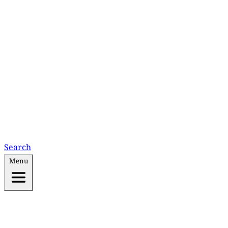
Search
Menu