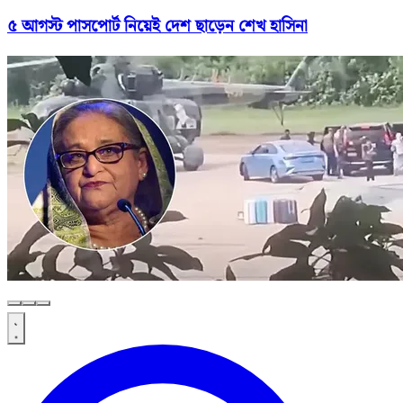
৫ আগস্ট পাসপোর্ট নিয়েই দেশ ছাড়েন শেখ হাসিনা