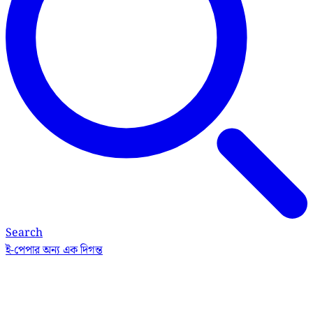
Search
ই-পেপার
অন্য এক দিগন্ত