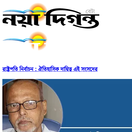
রাষ্ট্রপতি নির্বাচন : ঐতিহাসিক দায়িত্ব এই সংসদের