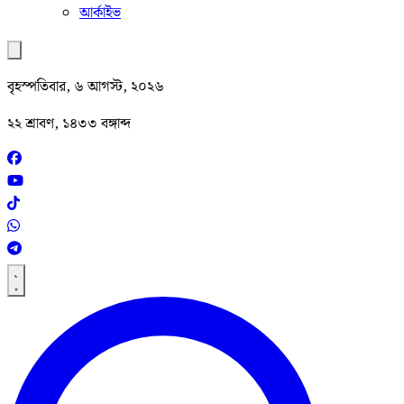
আর্কাইভ
বৃহস্পতিবার, ৬ আগস্ট, ২০২৬
২২ শ্রাবণ, ১৪৩৩ বঙ্গাব্দ