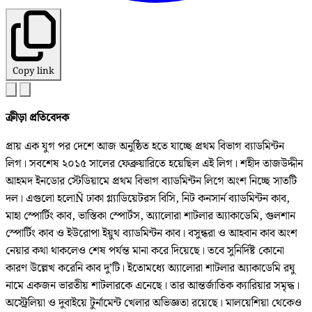
Copy link
ক্রীড়া প্রতিবেদক
প্রায় এক যুগ পর দেশে আজ অনুষ্ঠিত হতে যাচ্ছে প্রথম বিভাগ ব্যাডমিন্টন
লিগ। সবশেষ ২০১৫ সালের ফেব্রুয়ারিতে হয়েছিল এই লিগ। শহীদ তাজউদ্দীন
আহমদ ইনডোর স্টেডিয়ামে প্রথম বিভাগ ব্যাডমিন্টন লিগে অংশ নিচ্ছে সাতটি
দল। এগুলো হলোÑ ঢাকা গ্ল্যাডিয়েটরস বিসি, নিট কনসার্ন ব্যাডমিন্টন কাব,
মাহা স্পোর্টিং কাব, ভাস্তিকা স্পোর্টস, অ্যালোরা শাটলার অ্যাকাডেমি, গুলশান
স্পোর্টিং কাব ও ইউরোপা ইয়ুথ ব্যাডমিন্টন কাব। বসুন্ধরা ও আহবান কাব অংশ
নেয়ার কথা থাকলেও শেষ পর্যন্ত মানা করে দিয়েছে। তবে সুনির্দিষ্ট কোনো
কারণ উল্লেখ করেনি কাব দু’টি। ইতোমধ্যে অ্যালোরা শাটলার অ্যাকাডেমি রঘু
নামে একজন ভারতীয় শাটলারকে এনেছে। তার আন্তর্জাতিক ক্যারিয়ার সমৃদ্ধ।
অস্ট্রেলিয়া ও দুবাইয়ে টুর্নামেন্ট খেলার অভিজ্ঞতা রয়েছে। মালয়েশিয়া থেকেও