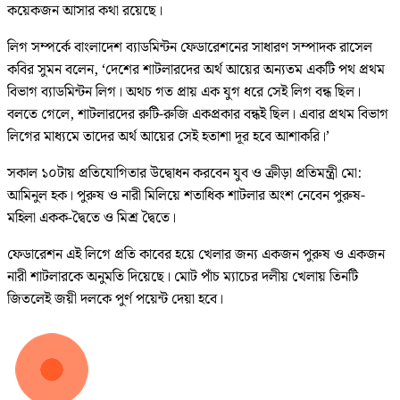
কয়েকজন আসার কথা রয়েছে।
লিগ সম্পর্কে বাংলাদেশ ব্যাডমিন্টন ফেডারেশনের সাধারণ সম্পাদক রাসেল
কবির সুমন বলেন, ‘দেশের শাটলারদের অর্থ আয়ের অন্যতম একটি পথ প্রথম
বিভাগ ব্যাডমিন্টন লিগ। অথচ গত প্রায় এক যুগ ধরে সেই লিগ বন্ধ ছিল।
বলতে গেলে, শাটলারদের রুটি-রুজি একপ্রকার বন্ধই ছিল। এবার প্রথম বিভাগ
লিগের মাধ্যমে তাদের অর্থ আয়ের সেই হতাশা দূর হবে আশাকরি।’
সকাল ১০টায় প্রতিযোগিতার উদ্বোধন করবেন যুব ও ক্রীড়া প্রতিমন্ত্রী মো:
আমিনুল হক। পুরুষ ও নারী মিলিয়ে শতাধিক শাটলার অংশ নেবেন পুরুষ-
মহিলা একক-দ্বৈতে ও মিশ্র দ্বৈতে।
ফেডারেশন এই লিগে প্রতি কাবের হয়ে খেলার জন্য একজন পুরুষ ও একজন
নারী শাটলারকে অনুমতি দিয়েছে। মোট পাঁচ ম্যাচের দলীয় খেলায় তিনটি
জিতলেই জয়ী দলকে পুর্ণ পয়েন্ট দেয়া হবে।