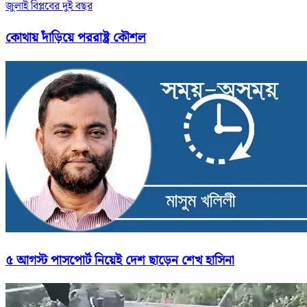
জুলাই বিপ্লবের দুই বছর
কোথায় দাঁড়িয়ে পররাষ্ট্র কৌশল
৫ আগস্ট পাসপোর্ট নিয়েই দেশ ছাড়েন শেখ হাসিনা