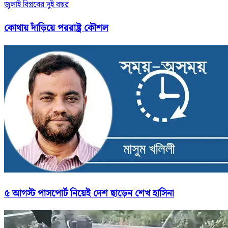
জুলাই বিপ্লবের দুই বছর
কোথায় দাঁড়িয়ে পররাষ্ট্র কৌশল
৫ আগস্ট পাসপোর্ট নিয়েই দেশ ছাড়েন শেখ হাসিনা