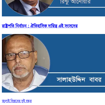
রাষ্ট্রপতি নির্বাচন : ঐতিহাসিক দায়িত্ব এই সংসদের
জুলাই বিপ্লবের দুই বছর