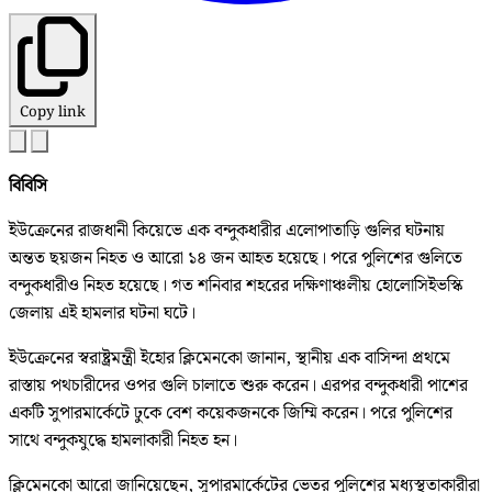
Copy link
বিবিসি
ইউক্রেনের রাজধানী কিয়েভে এক বন্দুকধারীর এলোপাতাড়ি গুলির ঘটনায়
অন্তত ছয়জন নিহত ও আরো ১৪ জন আহত হয়েছে। পরে পুলিশের গুলিতে
বন্দুকধারীও নিহত হয়েছে। গত শনিবার শহরের দক্ষিণাঞ্চলীয় হোলোসিইভস্কি
জেলায় এই হামলার ঘটনা ঘটে।
ইউক্রেনের স্বরাষ্ট্রমন্ত্রী ইহোর ক্লিমেনকো জানান, স্থানীয় এক বাসিন্দা প্রথমে
রাস্তায় পথচারীদের ওপর গুলি চালাতে শুরু করেন। এরপর বন্দুকধারী পাশের
একটি সুপারমার্কেটে ঢুকে বেশ কয়েকজনকে জিম্মি করেন। পরে পুলিশের
সাথে বন্দুকযুদ্ধে হামলাকারী নিহত হন।
ক্লিমেনকো আরো জানিয়েছেন, সুপারমার্কেটের ভেতর পুলিশের মধ্যস্থতাকারীরা