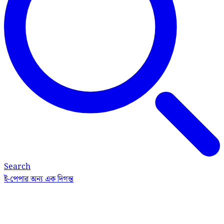
Search
ই-পেপার
অন্য এক দিগন্ত