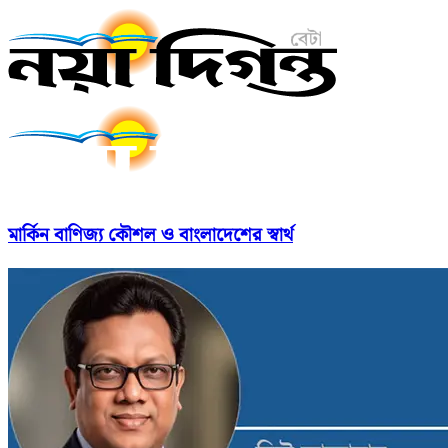
মার্কিন বাণিজ্য কৌশল ও বাংলাদেশের স্বার্থ