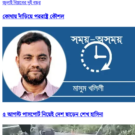
জুলাই বিপ্লবের দুই বছর
কোথায় দাঁড়িয়ে পররাষ্ট্র কৌশল
৫ আগস্ট পাসপোর্ট নিয়েই দেশ ছাড়েন শেখ হাসিনা