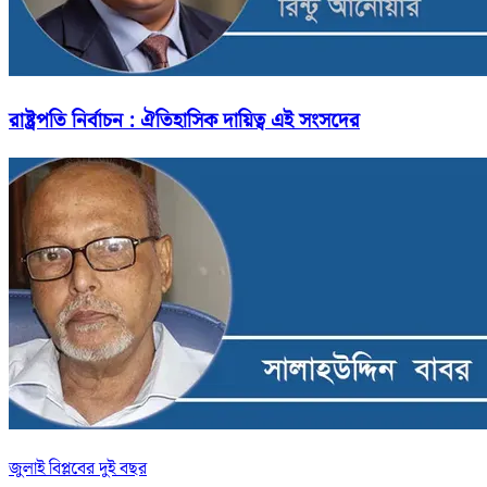
রাষ্ট্রপতি নির্বাচন : ঐতিহাসিক দায়িত্ব এই সংসদের
জুলাই বিপ্লবের দুই বছর