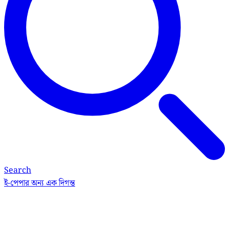
Search
ই-পেপার
অন্য এক দিগন্ত