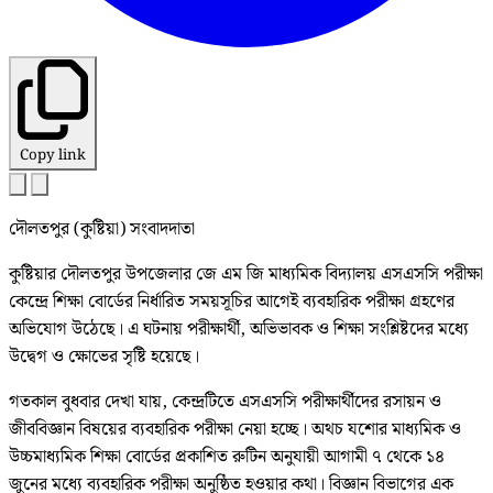
Copy link
দৌলতপুর (কুষ্টিয়া) সংবাদদাতা
কুষ্টিয়ার দৌলতপুর উপজেলার জে এম জি মাধ্যমিক বিদ্যালয় এসএসসি পরীক্ষা
কেন্দ্রে শিক্ষা বোর্ডের নির্ধারিত সময়সূচির আগেই ব্যবহারিক পরীক্ষা গ্রহণের
অভিযোগ উঠেছে। এ ঘটনায় পরীক্ষার্থী, অভিভাবক ও শিক্ষা সংশ্লিষ্টদের মধ্যে
উদ্বেগ ও ক্ষোভের সৃষ্টি হয়েছে।
গতকাল বুধবার দেখা যায়, কেন্দ্রটিতে এসএসসি পরীক্ষার্থীদের রসায়ন ও
জীববিজ্ঞান বিষয়ের ব্যবহারিক পরীক্ষা নেয়া হচ্ছে। অথচ যশোর মাধ্যমিক ও
উচ্চমাধ্যমিক শিক্ষা বোর্ডের প্রকাশিত রুটিন অনুযায়ী আগামী ৭ থেকে ১৪
জুনের মধ্যে ব্যবহারিক পরীক্ষা অনুষ্ঠিত হওয়ার কথা। বিজ্ঞান বিভাগের এক