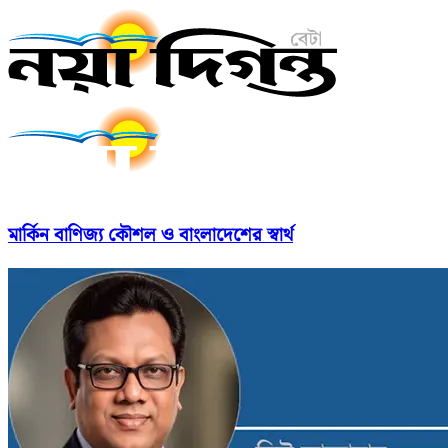
মার্কিন বাণিজ্য কৌশল ও বাংলাদেশের স্বার্থ