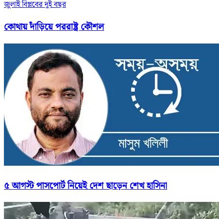
জুলাই বিপ্লবের দুই বছর
কোথায় দাঁড়িয়ে পররাষ্ট্র কৌশল
৫ আগস্ট পাসপোর্ট নিয়েই দেশ ছাড়েন শেখ হাসিনা