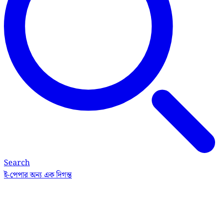
Search
ই-পেপার
অন্য এক দিগন্ত