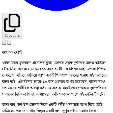
Copy link
ব্যাংকক পোস্ট
থাইল্যান্ডের মুকদাহান প্রদেশের মুয়াং জেলায় সড়ক দুর্ঘটনায় অন্তত আটজন
বৌদ্ধ ভিক্ষু প্রাণ হারিয়েছেন। ১১ বছর বয়সী এক বিশেষ চাহিদাসম্পন্ন শিশুর
বেপরোয়া গতিতে চালিয়ে আসা একটি পিকআপ ভ্যানের ধাক্কায় এই হতাহতের
ঘটনা ঘটে। এই ঘটনায় আরো ১৮ জন গুরুতর জখম হয়েছেন, যাদের মধ্যে
১৩ জনের শারীরিক অবস্থা বর্তমানে অত্যন্ত সঙ্কটাপন্ন। গতকাল বৃহস্পতিবার
সকালের দিকে না সি নুয়ান গ্রামের একটি সড়কের পাশে এই দুর্ঘটনাটি ঘটে।
জানা যায়, ডন তান জেলার দিকে একটি ধর্মীয় পদযাত্রায় অংশ নিয়ে হেঁটে
যাচ্ছিলেন ৩৪ জন বৌদ্ধ ভিক্ষুর একটি দল। দুপুর পৌনে ১২টার দিকে