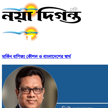
মার্কিন বাণিজ্য কৌশল ও বাংলাদেশের স্বার্থ