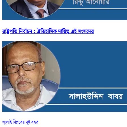
রাষ্ট্রপতি নির্বাচন : ঐতিহাসিক দায়িত্ব এই সংসদের
জুলাই বিপ্লবের দুই বছর