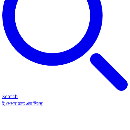
Search
ই-পেপার
অন্য এক দিগন্ত