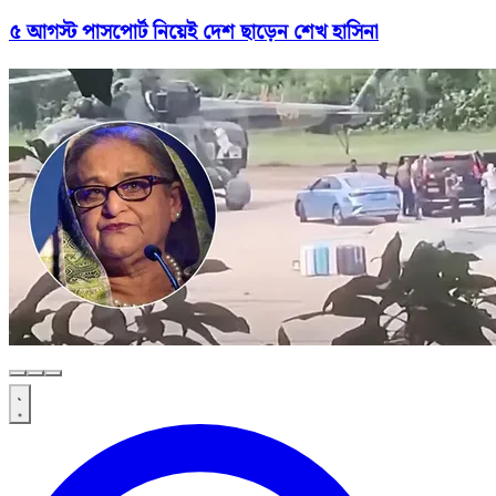
৫ আগস্ট পাসপোর্ট নিয়েই দেশ ছাড়েন শেখ হাসিনা