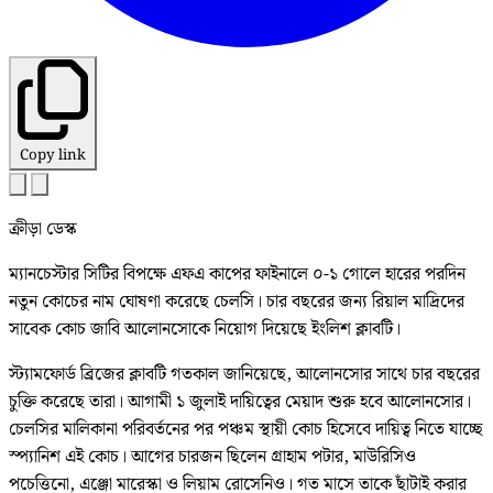
Copy link
ক্রীড়া ডেস্ক
ম্যানচেস্টার সিটির বিপক্ষে এফএ কাপের ফাইনালে ০-১ গোলে হারের পরদিন
নতুন কোচের নাম ঘোষণা করেছে চেলসি। চার বছরের জন্য রিয়াল মাদ্রিদের
সাবেক কোচ জাবি আলোনসোকে নিয়োগ দিয়েছে ইংলিশ ক্লাবটি।
স্ট্যামফোর্ড ব্রিজের ক্লাবটি গতকাল জানিয়েছে, আলোনসোর সাথে চার বছরের
চুক্তি করেছে তারা। আগামী ১ জুলাই দায়িত্বের মেয়াদ শুরু হবে আলোনসোর।
চেলসির মালিকানা পরিবর্তনের পর পঞ্চম স্থায়ী কোচ হিসেবে দায়িত্ব নিতে যাচ্ছে
স্প্যানিশ এই কোচ। আগের চারজন ছিলেন গ্রাহাম পটার, মাউরিসিও
পচেত্তিনো, এঞ্জো মারেস্কা ও লিয়াম রোসেনিও। গত মাসে তাকে ছাঁটাই করার