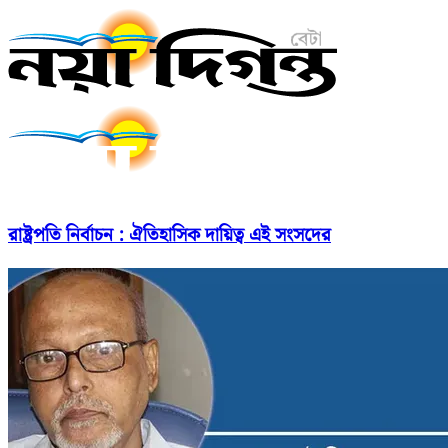
রাষ্ট্রপতি নির্বাচন : ঐতিহাসিক দায়িত্ব এই সংসদের