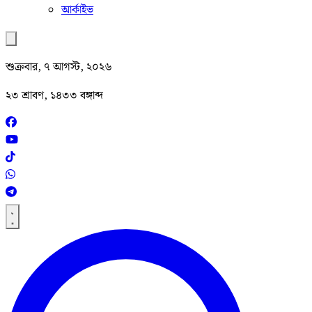
আর্কাইভ
শুক্রবার, ৭ আগস্ট, ২০২৬
২৩ শ্রাবণ, ১৪৩৩ বঙ্গাব্দ