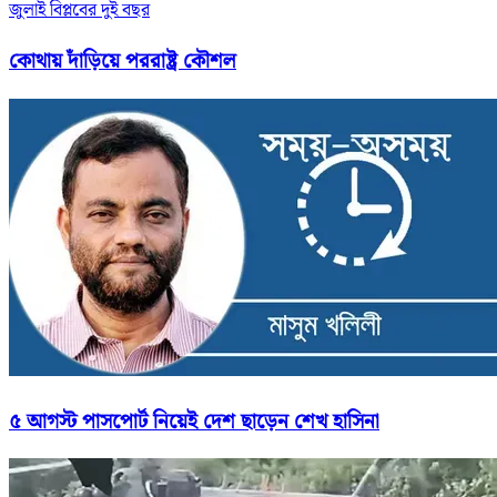
জুলাই বিপ্লবের দুই বছর
কোথায় দাঁড়িয়ে পররাষ্ট্র কৌশল
৫ আগস্ট পাসপোর্ট নিয়েই দেশ ছাড়েন শেখ হাসিনা