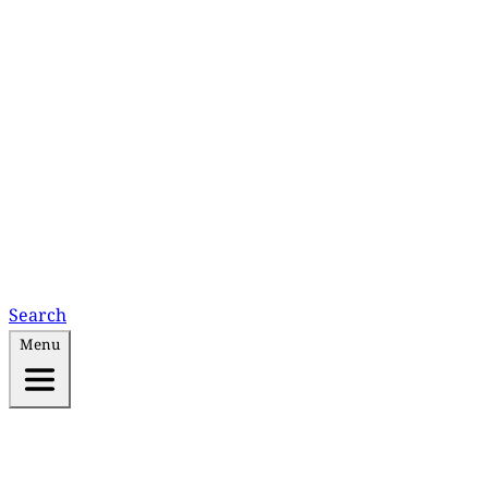
Search
Menu