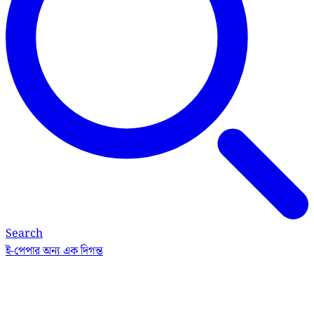
Search
ই-পেপার
অন্য এক দিগন্ত