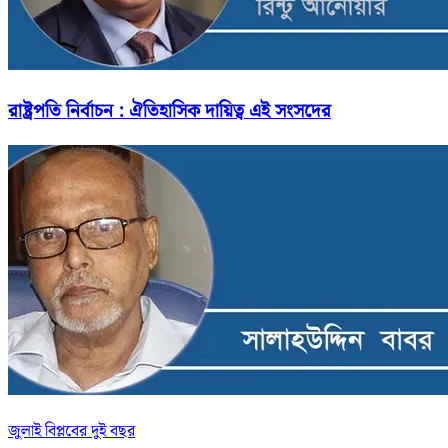
রাষ্ট্রপতি নির্বাচন : ঐতিহাসিক দায়িত্ব এই সংসদের
জুলাই বিপ্লবের দুই বছর