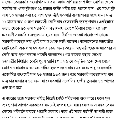
যাচ্ছেন বেসরকারি এজেন্সির মাধ্যমে। অথচ এশিয়ার দেশ ইন্দোনেশিয়া থেকে
সর্বোচ্চ সংখ্যক দুই লাখ ২১ হাজার ব্যক্তি পবিত্র হজ পালনে যান। এর মধ্যে দুই
লাখ ১০ হাজার তথা ৯৫ ভাগ হজযাত্রীই সরকারি ব্যবস্থাপনায় হজে যান। মাত্র
১১ হাজার তথা ৫ ভাগ হজযাত্রী সৌদি যান বেসরকারি ব্যবস্থাপনায়। একইভাবে
ভারত থেকে ৫০ ভাগ সরকারি ব্যবস্থাপনায় এবং পাকিস্তান থেকে ৭০ ভাগ
হজযাত্রী সরকারি ব্যবস্থাপনায় হজে যান। দীর্ঘদিন থেকেই বাংলাদেশ থেকে
সরকারি ব্যবস্থাপনায় খুবই কম সংখ্যক হাজী যাচ্ছেন। বাংলাদেশের হজযাত্রীর
মোট কোটা এক লাখ ২৭ হাজার ১৯৮ জন। করোনা মহামারী শুরু হওয়ার পর এ
কোটা আর পূরণ করতে পারেনি বাংলাদেশ। গত কয়েক বছরে দেশের
হজযাত্রীর নির্ধারিত কোটা পূরণ হয়নি। গত ২৬ মে অনুষ্ঠিত হজে দেশ থেকে
মোট ৭৮ হাজার ৫০০ জন পবিত্র হজ পালনে যান। এর মধ্যে শুধু বেসরকারি
এজেন্সির মাধ্যমেই যান ৭৩ হাজার ৯৩৫ জন। আর সরকারি ব্যবস্থাপনায় যান
মাত্র চার হাজার ৫৬৫ জন, যা বেসরকারি এজেন্সির হাজীর তুলনায় ১৬ ভাগের
এক ভাগ মাত্র।
এ বছরের হজে সরকার দায়িত্ব নিয়েই ফ্লাইট পরিচালনা শুরু করে। ফলে মূল
ব্যবস্থাপনা আগের সরকারের সময়েই সম্পন্ন হয়ে যায়। সেজন্য এ বছর তেমন
কোনো পরিবর্তন করতে পারেনি সরকার। তবে ওই সময় ধর্মমন্ত্রী আগামী হজে