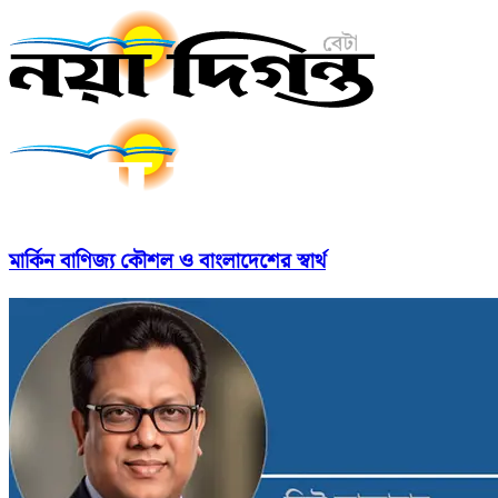
মার্কিন বাণিজ্য কৌশল ও বাংলাদেশের স্বার্থ