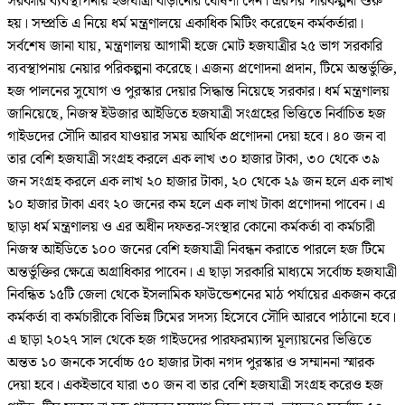
সরকারি ব্যবস্থাপনায় হজযাত্রী বাড়ানোর ঘোষণা দেন। এরপর পরিকল্পনা শুরু
হয়। সম্প্রতি এ নিয়ে ধর্ম মন্ত্রণালয়ে একাধিক মিটিং করেছেন কর্মকর্তারা।
সর্বশেষ জানা যায়, মন্ত্রণালয় আগামী হজে মোট হজযাত্রীর ২৫ ভাগ সরকারি
ব্যবস্থাপনায় নেয়ার পরিকল্পনা করেছে। এজন্য প্রণোদনা প্রদান, টিমে অন্তর্ভুক্তি,
হজ পালনের সুযোগ ও পুরস্কার দেয়ার সিদ্ধান্ত নিয়েছে সরকার। ধর্ম মন্ত্রণালয়
জানিয়েছে, নিজস্ব ইউজার আইডিতে হজযাত্রী সংগ্রহের ভিত্তিতে নির্বাচিত হজ
গাইডদের সৌদি আরব যাওয়ার সময় আর্থিক প্রণোদনা দেয়া হবে। ৪০ জন বা
তার বেশি হজযাত্রী সংগ্রহ করলে এক লাখ ৩০ হাজার টাকা, ৩০ থেকে ৩৯
জন সংগ্রহ করলে এক লাখ ২০ হাজার টাকা, ২০ থেকে ২৯ জন হলে এক লাখ
১০ হাজার টাকা এবং ২০ জনের কম হলে এক লাখ টাকা প্রণোদনা পাবেন। এ
ছাড়া ধর্ম মন্ত্রণালয় ও এর অধীন দফতর-সংস্থার কোনো কর্মকর্তা বা কর্মচারী
নিজস্ব আইডিতে ১০০ জনের বেশি হজযাত্রী নিবন্ধন করাতে পারলে হজ টিমে
অন্তর্ভুক্তির ক্ষেত্রে অগ্রাধিকার পাবেন। এ ছাড়া সরকারি মাধ্যমে সর্বোচ্চ হজযাত্রী
নিবন্ধিত ১৫টি জেলা থেকে ইসলামিক ফাউন্ডেশনের মাঠ পর্যায়ের একজন করে
কর্মকর্তা বা কর্মচারীকে বিভিন্ন টিমের সদস্য হিসেবে সৌদি আরবে পাঠানো হবে।
এ ছাড়া ২০২৭ সাল থেকে হজ গাইডদের পারফরম্যান্স মূল্যায়নের ভিত্তিতে
অন্তত ১০ জনকে সর্বোচ্চ ৫০ হাজার টাকা নগদ পুরস্কার ও সম্মাননা স্মারক
দেয়া হবে। একইভাবে যারা ৩০ জন বা তার বেশি হজযাত্রী সংগ্রহ করেও হজ