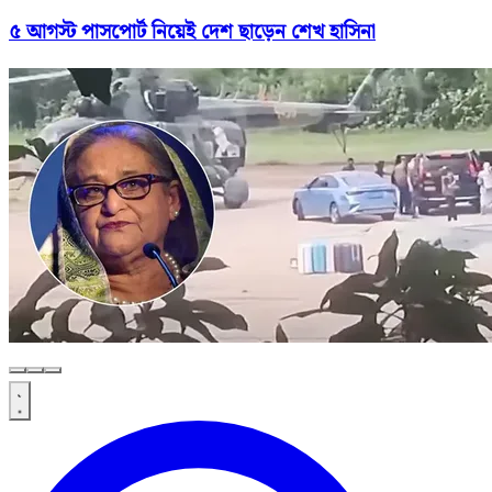
৫ আগস্ট পাসপোর্ট নিয়েই দেশ ছাড়েন শেখ হাসিনা