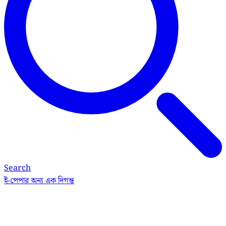
Search
ই-পেপার
অন্য এক দিগন্ত