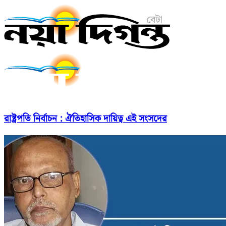
রাষ্ট্রপতি নির্বাচন : ঐতিহাসিক দায়িত্ব এই সংসদের