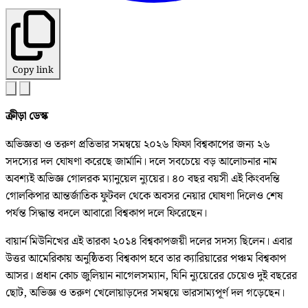
Copy link
ক্রীড়া ডেস্ক
অভিজ্ঞতা ও তরুণ প্রতিভার সমন্বয়ে ২০২৬ ফিফা বিশ্বকাপের জন্য ২৬
সদস্যের দল ঘোষণা করেছে জার্মানি। দলে সবচেয়ে বড় আলোচনার নাম
অবশ্যই অভিজ্ঞ গোলরক ম্যানুয়েল ন্যুয়ের। ৪০ বছর বয়সী এই কিংবদন্তি
গোলকিপার আন্তর্জাতিক ফুটবল থেকে অবসর নেয়ার ঘোষণা দিলেও শেষ
পর্যন্ত সিদ্ধান্ত বদলে আবারো বিশ্বকাপ দলে ফিরেছেন।
বায়ার্ন মিউনিখের এই তারকা ২০১৪ বিশ্বকাপজয়ী দলের সদস্য ছিলেন। এবার
উত্তর আমেরিকায় অনুষ্ঠিতব্য বিশ্বকাপ হবে তার ক্যারিয়ারের পঞ্চম বিশ্বকাপ
আসর। প্রধান কোচ জুলিয়ান নাগেলসম্যান, যিনি ন্যুয়েরের চেয়েও দুই বছরের
ছোট, অভিজ্ঞ ও তরুণ খেলোয়াড়দের সমন্বয়ে ভারসাম্যপূর্ণ দল গড়েছেন।