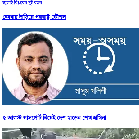
জুলাই বিপ্লবের দুই বছর
কোথায় দাঁড়িয়ে পররাষ্ট্র কৌশল
৫ আগস্ট পাসপোর্ট নিয়েই দেশ ছাড়েন শেখ হাসিনা