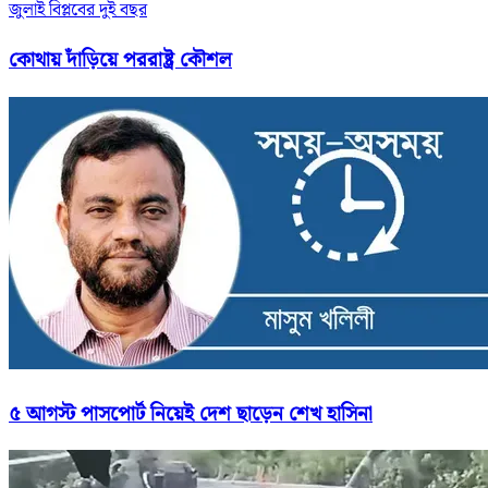
জুলাই বিপ্লবের দুই বছর
কোথায় দাঁড়িয়ে পররাষ্ট্র কৌশল
৫ আগস্ট পাসপোর্ট নিয়েই দেশ ছাড়েন শেখ হাসিনা