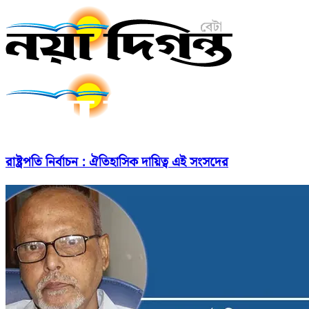
রাষ্ট্রপতি নির্বাচন : ঐতিহাসিক দায়িত্ব এই সংসদের