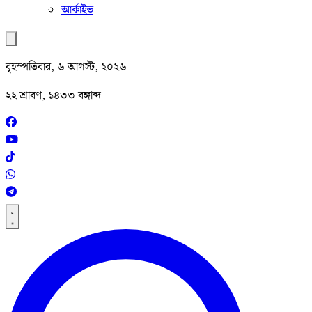
আর্কাইভ
বৃহস্পতিবার, ৬ আগস্ট, ২০২৬
২২ শ্রাবণ, ১৪৩৩ বঙ্গাব্দ