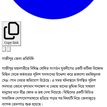
Copy link
গাজীপুর জেলা প্রতিনিধি
গাজীপুর মহানগরীতে নিষিদ্ধ ঘোষিত সংগঠন যুবলীগের একটি ঝটিকা বিক্ষোভ
মিছিল থেকে কর্তব্যরত পুলিশ সদস্যদের উদ্দেশ্য করে প্রকাশ্যে হুমকিমূলক
সেøাগান দেয়ার অভিযোগ উঠেছে। এ সময় ঘটনাস্থলে উপস্থিত পুলিশ
সদস্যরা কোনো দৃশ্যমান পদক্ষেপ না নেয়ায় তাদের ভূমিকা নিয়ে সাধারণ
মানুষের মনে তীব্র ক্ষোভ ও প্রশ্ন দেখা দিয়েছে। মিছিলের একটি ভিডিও
সামাজিক যোগাযোগমাধ্যমে ছড়িয়ে পড়ার পর বিষয়টি নিয়ে জেলাজুড়ে
ব্যাপক তোলপাড় শুরু হয়েছে।