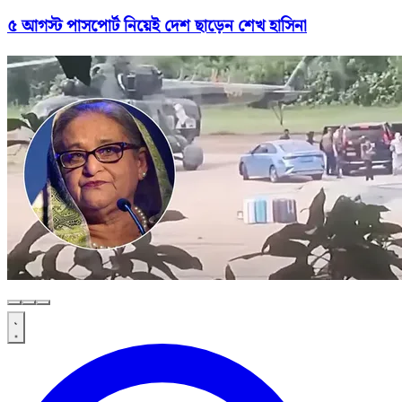
৫ আগস্ট পাসপোর্ট নিয়েই দেশ ছাড়েন শেখ হাসিনা