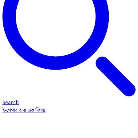
Search
ই-পেপার
অন্য এক দিগন্ত