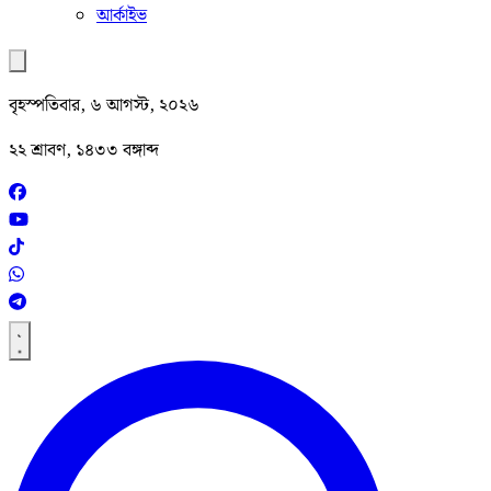
আর্কাইভ
বৃহস্পতিবার, ৬ আগস্ট, ২০২৬
২২ শ্রাবণ, ১৪৩৩ বঙ্গাব্দ