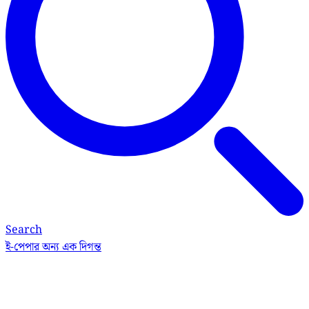
Search
ই-পেপার
অন্য এক দিগন্ত