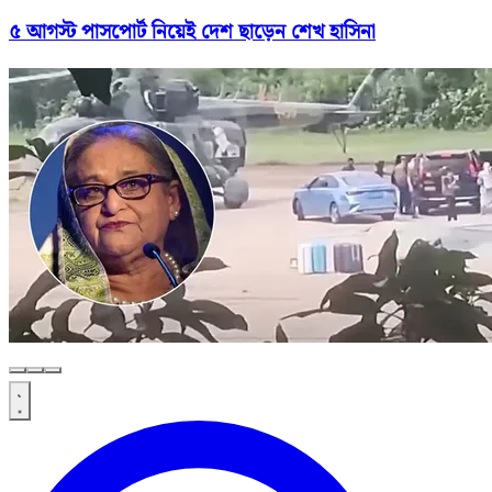
৫ আগস্ট পাসপোর্ট নিয়েই দেশ ছাড়েন শেখ হাসিনা