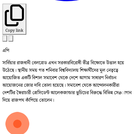
Copy link
এপি
সার্বিয়ার রাজধানী বেলগ্রেড এখন সরকারবিরোধী তীব্র বিক্ষোভে উত্তাল হয়ে
উঠেছে। স্থানীয় সময় গত শনিবার বিশ্ববিদ্যালয় শিক্ষার্থীদের মূল নেতৃত্বে
আয়োজিত একটি বিশাল সমাবেশ থেকে দেশে আগাম সাধারণ নির্বাচন
আয়োজনের জোর দাবি তোলা হয়েছে। সমাবেশ থেকে আন্দোলনকারীরা
দেশটির স্বৈরাচারী প্রেসিডেন্ট আলেকজান্ডার ভুচিচের বিরুদ্ধে বিভিন্ন সেøাগান
দিয়ে রাজপথ কাঁপিয়ে তোলেন।