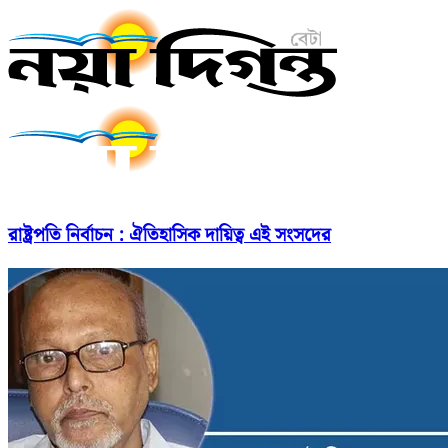
রাষ্ট্রপতি নির্বাচন : ঐতিহাসিক দায়িত্ব এই সংসদের