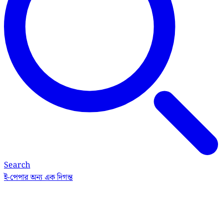
Search
ই-পেপার
অন্য এক দিগন্ত