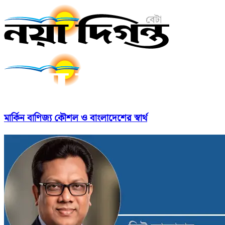
মার্কিন বাণিজ্য কৌশল ও বাংলাদেশের স্বার্থ