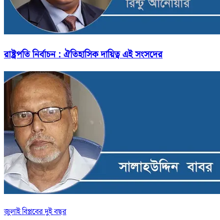
রাষ্ট্রপতি নির্বাচন : ঐতিহাসিক দায়িত্ব এই সংসদের
জুলাই বিপ্লবের দুই বছর