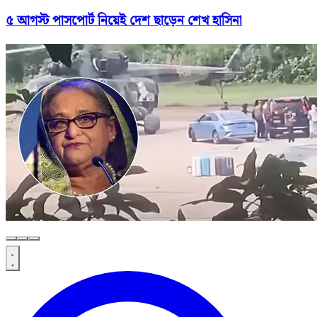
৫ আগস্ট পাসপোর্ট নিয়েই দেশ ছাড়েন শেখ হাসিনা