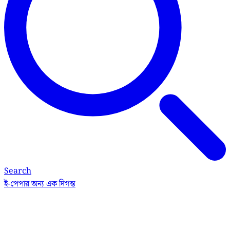
Search
ই-পেপার
অন্য এক দিগন্ত