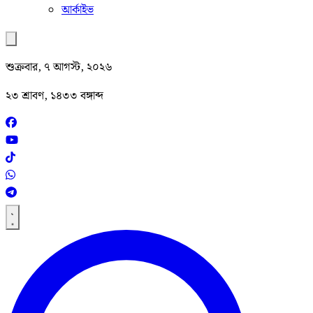
আর্কাইভ
শুক্রবার, ৭ আগস্ট, ২০২৬
২৩ শ্রাবণ, ১৪৩৩ বঙ্গাব্দ