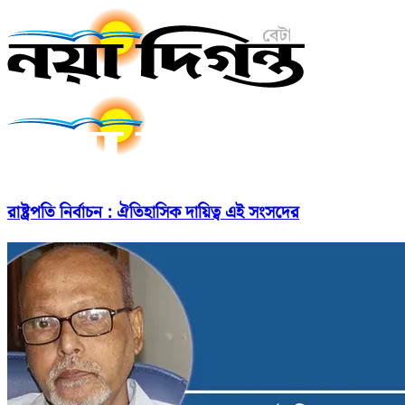
রাষ্ট্রপতি নির্বাচন : ঐতিহাসিক দায়িত্ব এই সংসদের