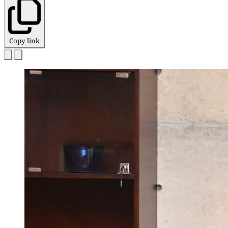
Copy link