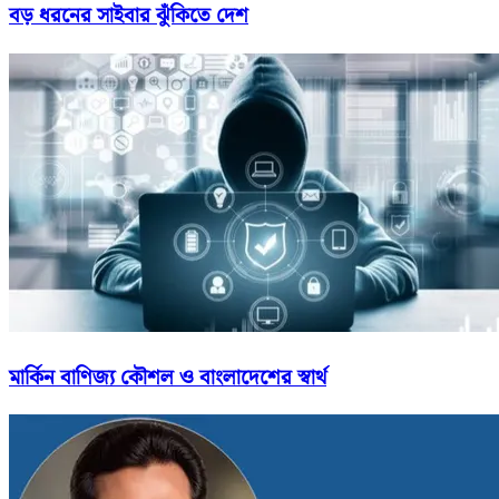
বড় ধরনের সাইবার ঝুঁকিতে দেশ
মার্কিন বাণিজ্য কৌশল ও বাংলাদেশের স্বার্থ