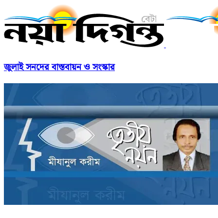
জুলাই সনদের বাস্তবায়ন ও সংস্কার