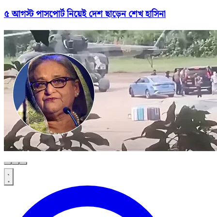
৫ আগস্ট পাসপোর্ট নিয়েই দেশ ছাড়েন শেখ হাসিনা