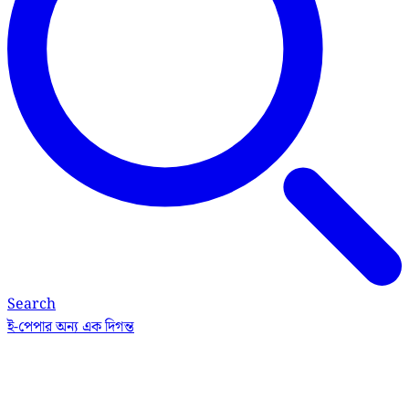
Search
ই-পেপার
অন্য এক দিগন্ত