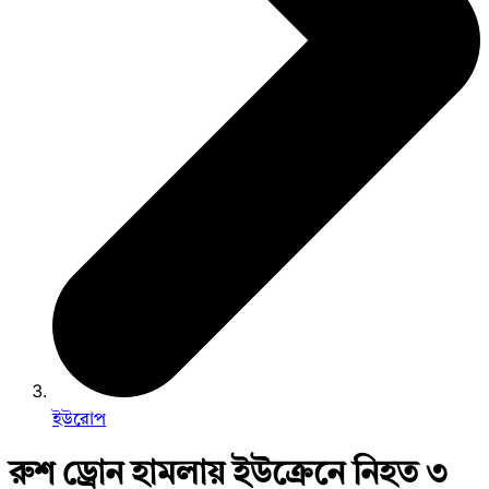
ইউরোপ
রুশ ড্রোন হামলায় ইউক্রেনে নিহত ৩