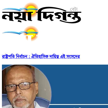
রাষ্ট্রপতি নির্বাচন : ঐতিহাসিক দায়িত্ব এই সংসদের