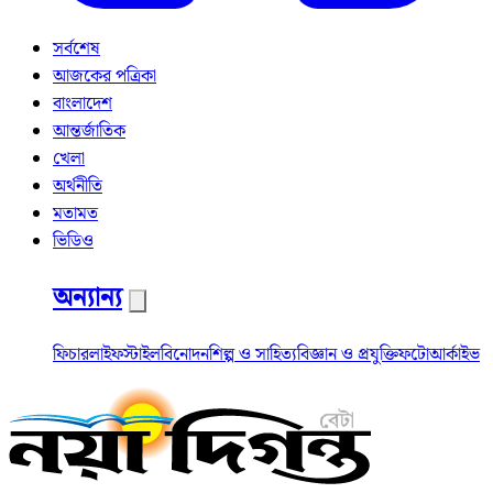
সর্বশেষ
আজকের পত্রিকা
বাংলাদেশ
আন্তর্জাতিক
খেলা
অর্থনীতি
মতামত
ভিডিও
অন্যান্য
ফিচার
লাইফস্টাইল
বিনোদন
শিল্প ও সাহিত্য
বিজ্ঞান ও প্রযুক্তি
ফটো
আর্কাইভ