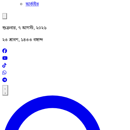
আর্কাইভ
শুক্রবার, ৭ আগস্ট, ২০২৬
২৩ শ্রাবণ, ১৪৩৩ বঙ্গাব্দ