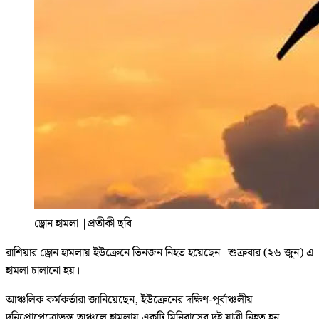
ড্রোন হামলা
|
প্রতীকী ছবি
রাশিয়ার ড্রোন হামলায় ইউক্রেনে তিনজন নিহত হয়েছেন। শুক্রবার (২৬ জুন) এ
হামলা চালানো হয়।
আঞ্চলিক কর্মকর্তারা জানিয়েছেন, ইউক্রেনের দক্ষিণ-পূর্বাঞ্চলীয়
দনিপ্রোপেত্রোভস্ক অঞ্চলে হামলায় একটি মিনিবাসের দুই যাত্রী নিহত হন।