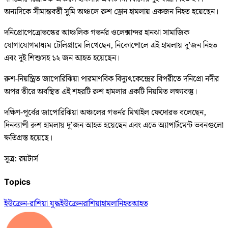
অন্যদিকে সীমান্তবর্তী সুমি অঞ্চলে রুশ ড্রোন হামলায় একজন নিহত হয়েছেন।
দনিপ্রোপেত্রোভস্কের আঞ্চলিক গভর্নর ওলেক্সান্দর হানঝা সামাজিক
যোগাযোগমাধ্যম টেলিগ্রামে লিখেছেন, নিকোপোলে এই হামলায় দু’জন নিহত
এবং দুই শিশুসহ ১২ জন আহত হয়েছেন।
রুশ-নিয়ন্ত্রিত জাপোরিঝিয়া পারমাণবিক বিদ্যুৎকেন্দ্রের বিপরীতে দনিপ্রো নদীর
অপর তীরে অবস্থিত এই শহরটি রুশ হামলার একটি নিয়মিত লক্ষ্যবস্তু।
দক্ষিণ-পূর্বের জাপোরিঝিয়া অঞ্চলের গভর্নর মিখাইল ফেদোরভ বলেছেন,
দিনব্যাপী রুশ হামলায় দু’জন আহত হয়েছেন এবং এতে অ্যাপার্টমেন্ট ভবনগুলো
ক্ষতিগ্রস্ত হয়েছে।
সূত্র: রয়টার্স
Topics
ইউক্রেন-রাশিয়া যুদ্ধ
ইউক্রেন
রাশিয়া
হামলা
নিহত
আহত