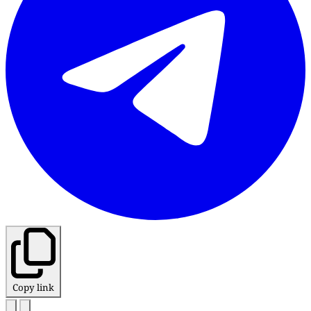
Copy link