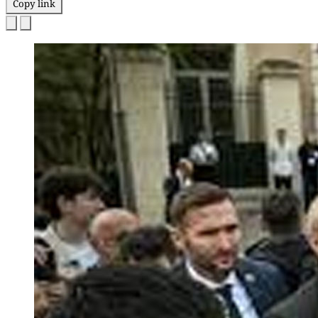
Copy link