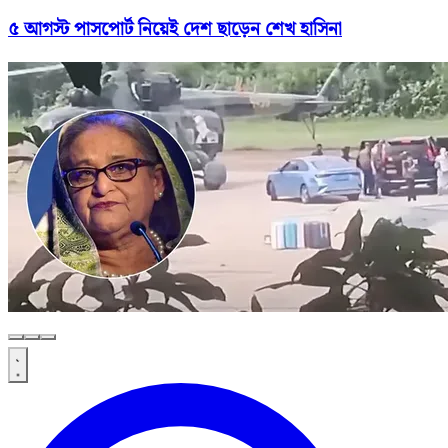
৫ আগস্ট পাসপোর্ট নিয়েই দেশ ছাড়েন শেখ হাসিনা