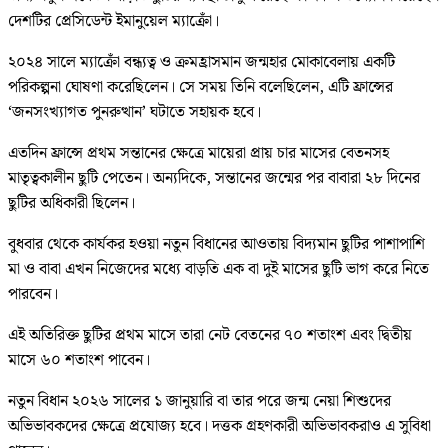
দেশটির প্রেসিডেন্ট ইমানুয়েল ম্যাক্রোঁ।
২০২৪ সালে ম্যাক্রোঁ বন্ধ্যত্ব ও ক্রমহ্রাসমান জন্মহার মোকাবেলায় একটি
পরিকল্পনা ঘোষণা করেছিলেন। সে সময় তিনি বলেছিলেন, এটি ফ্রান্সের
‘জনসংখ্যাগত পুনরুত্থান’ ঘটাতে সহায়ক হবে।
এতদিন ফ্রান্সে প্রথম সন্তানের ক্ষেত্রে মায়েরা প্রায় চার মাসের বেতনসহ
মাতৃত্বকালীন ছুটি পেতেন। অন্যদিকে, সন্তানের জন্মের পর বাবারা ২৮ দিনের
ছুটির অধিকারী ছিলেন।
বুধবার থেকে কার্যকর হওয়া নতুন বিধানের আওতায় বিদ্যমান ছুটির পাশাপাশি
মা ও বাবা এখন নিজেদের মধ্যে বাড়তি এক বা দুই মাসের ছুটি ভাগ করে নিতে
পারবেন।
এই অতিরিক্ত ছুটির প্রথম মাসে তারা নেট বেতনের ৭০ শতাংশ এবং দ্বিতীয়
মাসে ৬০ শতাংশ পাবেন।
নতুন বিধান ২০২৬ সালের ১ জানুয়ারি বা তার পরে জন্ম নেয়া শিশুদের
অভিভাবকদের ক্ষেত্রে প্রযোজ্য হবে। দত্তক গ্রহণকারী অভিভাবকরাও এ সুবিধা