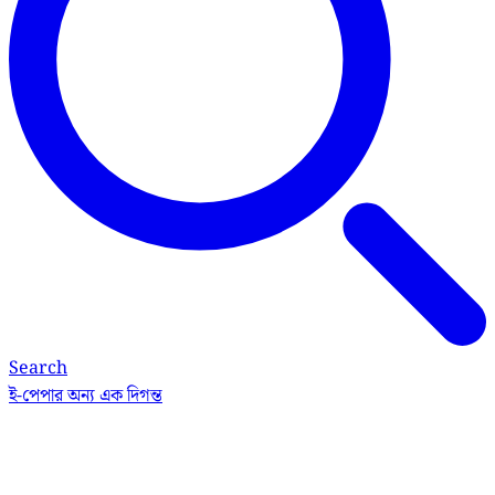
Search
ই-পেপার
অন্য এক দিগন্ত