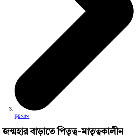
ইউরোপ
জন্মহার বাড়াতে পিতৃত্ব-মাতৃত্বকালীন