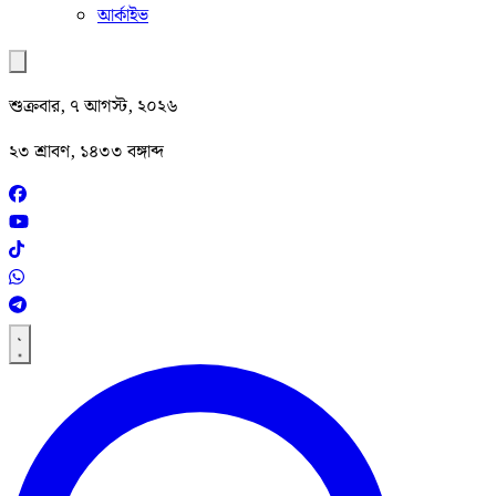
আর্কাইভ
শুক্রবার, ৭ আগস্ট, ২০২৬
২৩ শ্রাবণ, ১৪৩৩ বঙ্গাব্দ