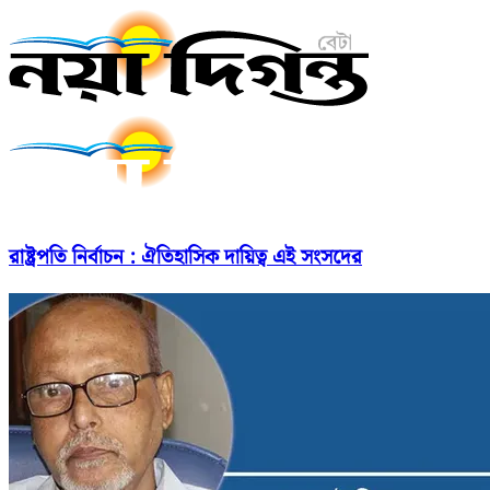
রাষ্ট্রপতি নির্বাচন : ঐতিহাসিক দায়িত্ব এই সংসদের