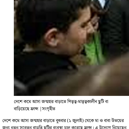
দেশে কমে আসা জন্মহার বাড়াতে পিতৃত্ব-মাতৃত্বকালীন ছুটি বা
বাড়িয়েছে ফ্রান্স
|
সংগৃহীত
দেশে কমে আসা জন্মহার বাড়াতে বুধবার (১ জুলাই) থেকে মা ও বাবা উভয়ের
জন্য নতুন সবেতন বাড়তি ছুটির ব্যবস্থা চালু করেছে ফ্রান্স। এ উদ্যোগ নিয়েছেন