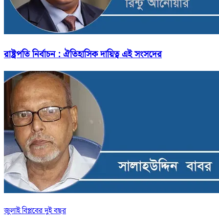
রাষ্ট্রপতি নির্বাচন : ঐতিহাসিক দায়িত্ব এই সংসদের
জুলাই বিপ্লবের দুই বছর