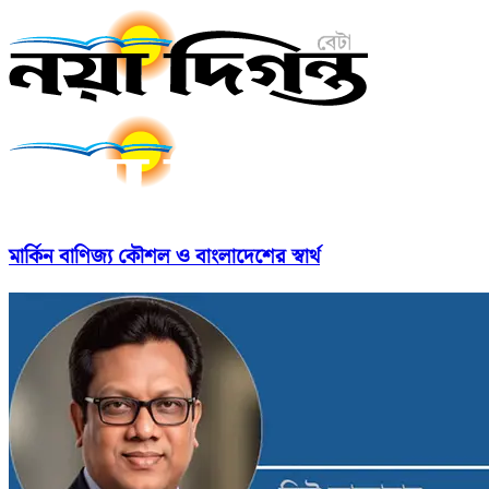
মার্কিন বাণিজ্য কৌশল ও বাংলাদেশের স্বার্থ