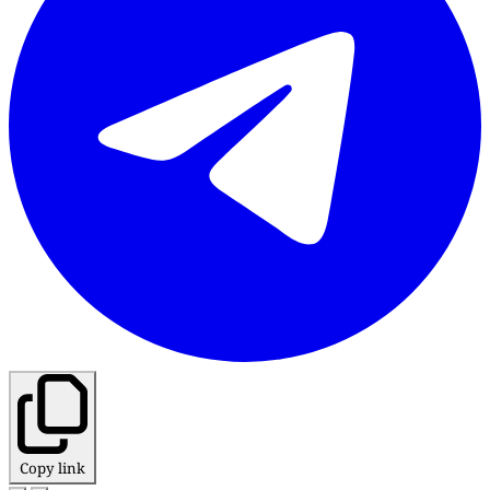
Copy link