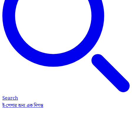
Search
ই-পেপার
অন্য এক দিগন্ত