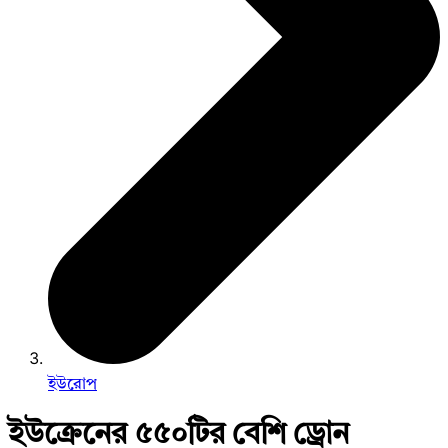
ইউরোপ
ইউক্রেনের ৫৫০টির বেশি ড্রোন