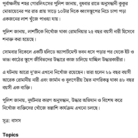
পূর্বাঞ্চলীয় শহর গোরলিৎসের পুলিশ জানায়, বুধবার রাতে অনুসন্ধানী কুকুর
মোতায়েনের পর রাত প্রায় সাড়ে ১০টার দিকে ধ্বংসস্তূপের নিচে চাপা পড়া
একজনের লাশ খুঁজে পাওয়া যায়।
পুলিশ জানায়, লাশটিকে নিখোঁজ থাকা রোমানিয়ার ২৫ বছর বয়সী নারী হিসেবে
শনাক্ত করা হয়েছে।
সোমবার বিকেলে একটি হলিডে অ্যাপার্টমেন্ট ভবন ধসে পড়ার পর থেকে ইট ও
ভাঙা কাঠের স্তূপে জীবিতদের উদ্ধারে কাজ চালিয়ে যাচ্ছিল উদ্ধারকারীরা।
এ ঘটনায় আরো দু’জন এখনো নিখোঁজ রয়েছেন। তারা হলেন ২৬ বছর বয়সী
আরেক রোমানীয় নারী এবং জার্মান ও বুলগেরীয় দ্বৈত নাগরিকত্ব থাকা ৪৮ বছর
বয়সী এক ব্যক্তি।
পুলিশ জানায়, দুর্ঘটনার কারণ অনুসন্ধান, উদ্ধার অভিযান ও বিশেষ করে
নিখোঁজ ব্যক্তিদের খোঁজে তল্লাশি কার্যক্রম এখনো চলছে।
সূত্র: বাসস
Topics