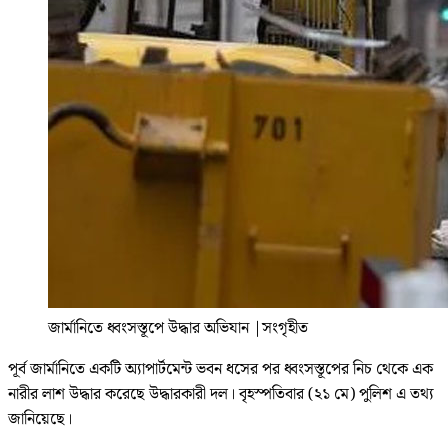
জার্মানিতে ধ্বংসস্তূপে উদ্ধার অভিযান
|
সংগৃহীত
পূর্ব জার্মানিতে একটি অ্যাপার্টমেন্ট ভবন ধসের পর ধ্বংসস্তূপের নিচ থেকে এক
নারীর লাশ উদ্ধার করেছে উদ্ধারকারী দল। বৃহস্পতিবার (২১ মে) পুলিশ এ তথ্য
জানিয়েছে।