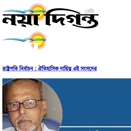
রাষ্ট্রপতি নির্বাচন : ঐতিহাসিক দায়িত্ব এই সংসদের