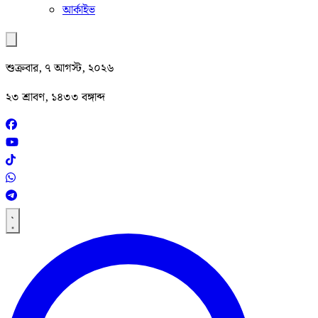
আর্কাইভ
শুক্রবার, ৭ আগস্ট, ২০২৬
২৩ শ্রাবণ, ১৪৩৩ বঙ্গাব্দ