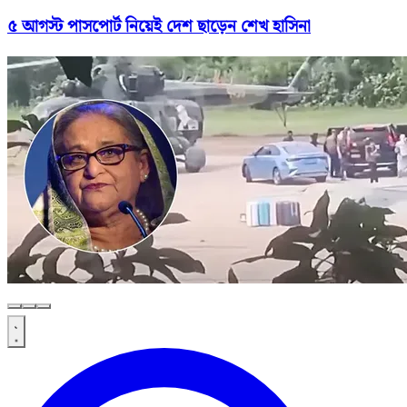
৫ আগস্ট পাসপোর্ট নিয়েই দেশ ছাড়েন শেখ হাসিনা