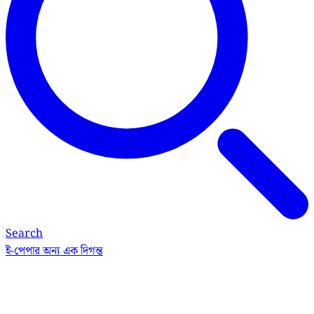
Search
ই-পেপার
অন্য এক দিগন্ত