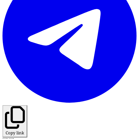
Copy link