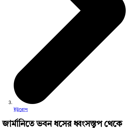
ইউরোপ
জার্মানিতে ভবন ধসের ধ্বংসস্তূপ থেকে