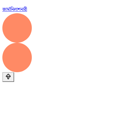
জার্মানি
লাশ
নারী