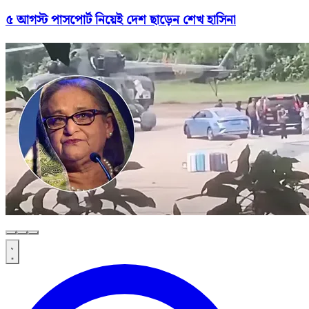
৫ আগস্ট পাসপোর্ট নিয়েই দেশ ছাড়েন শেখ হাসিনা