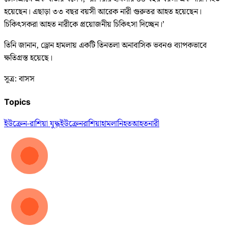
হয়েছেন। এছাড়া ৩৩ বছর বয়সী আরেক নারী গুরুতর আহত হয়েছেন।
চিকিৎসকরা আহত নারীকে প্রয়োজনীয় চিকিৎসা দিচ্ছেন।’
তিনি জানান, ড্রোন হামলায় একটি তিনতলা অনাবাসিক ভবনও ব্যাপকভাবে
ক্ষতিগ্রস্ত হয়েছে।
সূত্র: বাসস
Topics
ইউক্রেন-রাশিয়া যুদ্ধ
ইউক্রেন
রাশিয়া
হামলা
নিহত
আহত
নারী