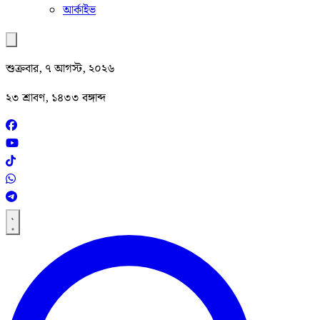
আর্কাইভ
শুক্রবার, ৭ আগস্ট, ২০২৬
২৩ শ্রাবণ, ১৪৩৩ বঙ্গাব্দ