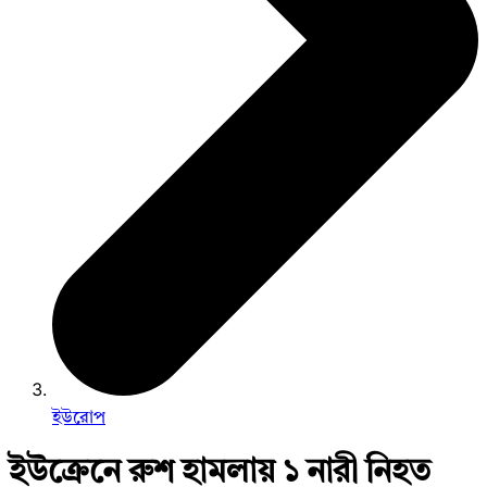
ইউরোপ
ইউক্রেনে রুশ হামলায় ১ নারী নিহত