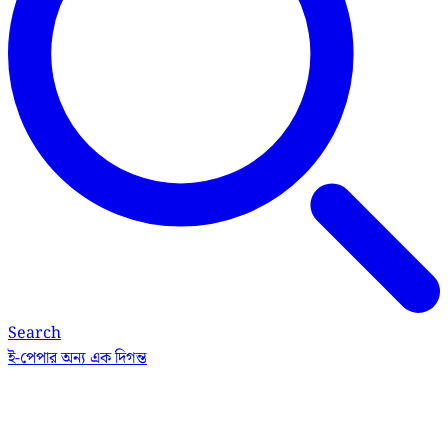
Search
ই-পেপার
অন্য এক দিগন্ত