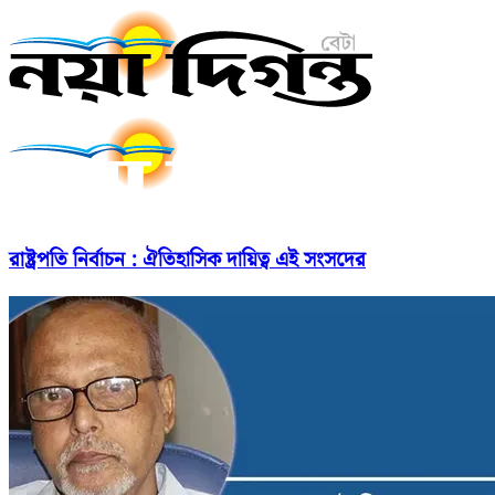
রাষ্ট্রপতি নির্বাচন : ঐতিহাসিক দায়িত্ব এই সংসদের