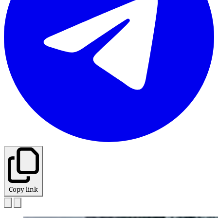
Copy link