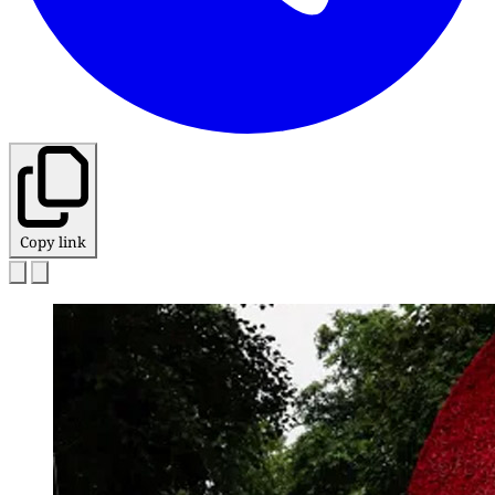
Copy link