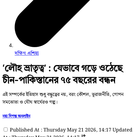
দক্ষিণ এশিয়া
‘লৌহ ভ্রাতৃত্ব’ : যেভাবে গড়ে ওঠেছে
চীন-পাকিস্তানের ৭৫ বছরের বন্ধন
এই সম্পর্কের ইতিহাস শুধু বন্ধুত্বের নয়, বরং কৌশল, ভূরাজনীতি, গোপন
সমঝোতা ও যৌথ স্বার্থেরও গল্প।
নয়া দিগন্ত অনলাইন
Published At : Thursday May 21 2026, 14:17
Updated