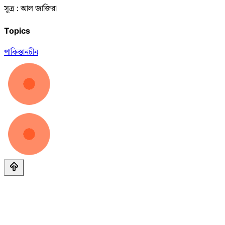
সূত্র : আল জাজিরা
Topics
পাকিস্তান
চীন