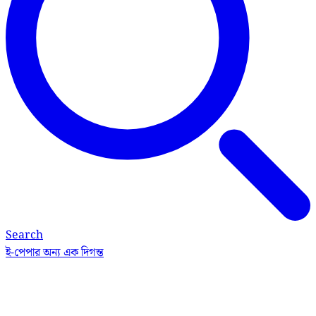
Search
ই-পেপার
অন্য এক দিগন্ত