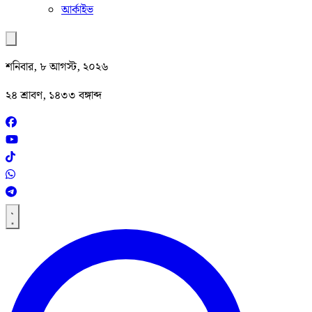
আর্কাইভ
শনিবার, ৮ আগস্ট, ২০২৬
২৪ শ্রাবণ, ১৪৩৩ বঙ্গাব্দ