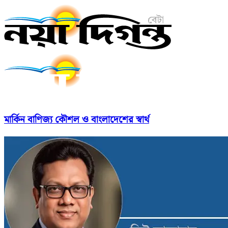
মার্কিন বাণিজ্য কৌশল ও বাংলাদেশের স্বার্থ