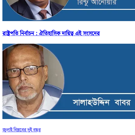
রাষ্ট্রপতি নির্বাচন : ঐতিহাসিক দায়িত্ব এই সংসদের
জুলাই বিপ্লবের দুই বছর