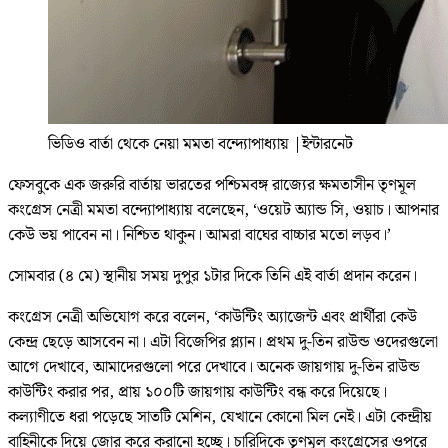
ভিডিও বার্তা থেকে নেয়া মমতা বন্দ্যোপাধ্যায়
|
ইন্টারনেট
ফেসবুকে এক জরুরি বার্তায় ভারতের পশ্চিমবঙ্গ রাজ্যের ক্ষমতাসীন তৃণমূল
কংগ্রেস নেত্রী মমতা বন্দ্যোপাধ্যায় বলেছেন, ‘ওয়েট অ্যান্ড সি, ওয়াচ। আপনার
কেউ ভয় পাবেন না। নিশ্চিত থাকুন। আমরা বাঘের বাচ্চার মতো লড়ব।’
সোমবার (৪ মে) স্থানীয় সময় দুপুর ১টার দিকে তিনি এই বার্তা প্রদান করেন।
কংগ্রেস নেত্রী অভিযোগ করে বলেন, ‘কাউন্টিং অ্যাজেন্ট এবং প্রার্থীরা কেউ
কেন্দ্র ছেড়ে আসবেন না। এটা বিজেপির প্ল্যান। প্রথম দু-তিন রাউন্ড ওদেরগুলো
আগে দেখাবে, আমাদেরগুলো পরে দেখাবে। অনেক জায়গায় দু-তিন রাউন্ড
কাউন্টিং করার পর, প্রায় ১০০টি জায়গায় কাউন্টিং বন্ধ করে দিয়েছে।
কল্যাণীতে ধরা পড়েছে সাতটি মেশিন, যেখানে কোনো মিল নেই। এটা কেন্দ্রীয়
বাহিনীকে দিয়ে জোর করে করানো হচ্ছে। চারিদিকে তৃণমূল কংগ্রেসের ওপরে