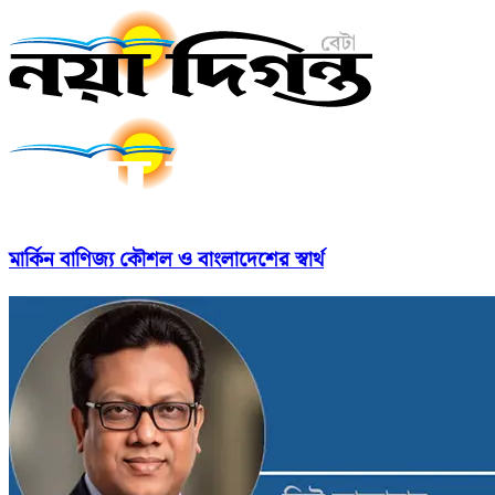
মার্কিন বাণিজ্য কৌশল ও বাংলাদেশের স্বার্থ