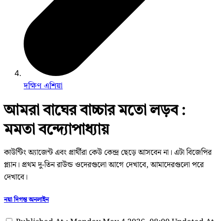
দক্ষিণ এশিয়া
আমরা বাঘের বাচ্চার মতো লড়ব :
মমতা বন্দ্যোপাধ্যায়
কাউন্টিং অ্যাজেন্ট এবং প্রার্থীরা কেউ কেন্দ্র ছেড়ে আসবেন না। এটা বিজেপির
প্ল্যান। প্রথম দু-তিন রাউন্ড ওদেরগুলো আগে দেখাবে, আমাদেরগুলো পরে
দেখাবে।
নয়া দিগন্ত অনলাইন