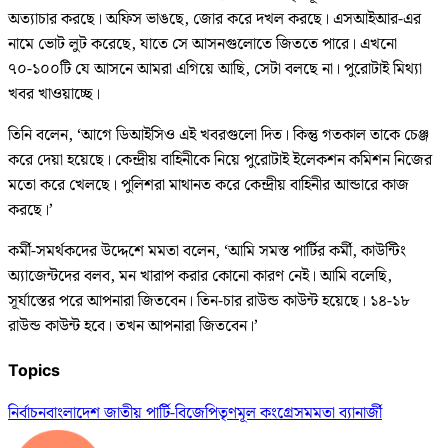
অত্যাচার করছে। অফিস ভাঙছে, জোর করে দখল করছে। এসআইআর-এর
নামে ভোট লুট করেছে, যাতে সে আসনগুলোতে জিততে পারে। এখনো
৭০-১০০টি যে আসনে আমরা এগিয়ে আছি, সেটা বলছে না। পুরোটাই মিথ্যা
খবর খাওয়াচ্ছে।
তিনি বলেন, ‘আগে ডিআইসিও এই খবরগুলো দিত। কিন্তু গতকাল তাকে চেঞ্জ
করে দেয়া হয়েছে। কেন্দ্রীয় বাহিনীকে নিয়ে পুরোটাই ইলেকশন কমিশন নিজের
মতো করে খেলছে। পুলিশরা মাথানত করে কেন্দ্রীয় বাহিনীর আন্ডারে কাজ
করছে।’
কর্মী-সমর্থকদের উদ্দেশে মমতা বলেন, ‘আমি সমস্ত পার্টির কর্মী, কাউন্টিং
অ্যাজেন্টদের বলব, মন খারাপ করার কোনো কারণ নেই। আমি বলেছি,
সূর্যাস্তের পরে আপনারা জিতবেন। তিন-চার রাউন্ড কাউন্ট হয়েছে। ১৪-১৮
রাউন্ড কাউন্ট হবে। তখন আপনারা জিতবেন।’
Topics
নির্বাচন
বাংলাদেশ জাতীয় পার্টি-বিজেপি
তৃণমূল কংগ্রেস
মমতা ব্যানার্জী