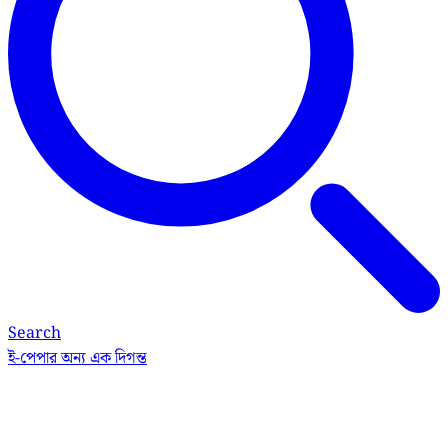
Search
ই-পেপার
অন্য এক দিগন্ত