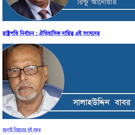
রাষ্ট্রপতি নির্বাচন : ঐতিহাসিক দায়িত্ব এই সংসদের
জুলাই বিপ্লবের দুই বছর