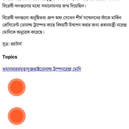
বিরোধী দলগুলোর মধ্যে সমালোচনার জন্ম দিয়েছিল।
বিরোধী দলগুলো অনুষ্ঠিতব্য গ্রুপ অফ সেভেন শীর্ষ সম্মেলনের ফাঁকে মার্কিন
প্রেসিডেন্ট ডোনাল্ড ট্রাম্পের কাছে বিষয়টি উত্থাপন করার জন্য প্রধানমন্ত্রী নরেন্দ্র
মোদিকে অনুরোধ করেছে।
সূত্র: রয়টার্স
Topics
ওমান
ভারত
মৃত্যু
যুক্তরাষ্ট্র
ডোনাল্ড ট্রাম্প
নরেন্দ্র মোদি