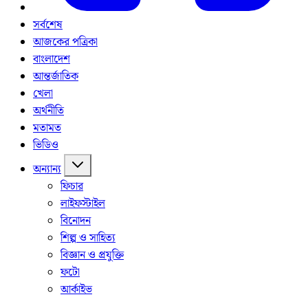
সর্বশেষ
আজকের পত্রিকা
বাংলাদেশ
আন্তর্জাতিক
খেলা
অর্থনীতি
মতামত
ভিডিও
অন্যান্য
ফিচার
লাইফস্টাইল
বিনোদন
শিল্প ও সাহিত্য
বিজ্ঞান ও প্রযুক্তি
ফটো
আর্কাইভ