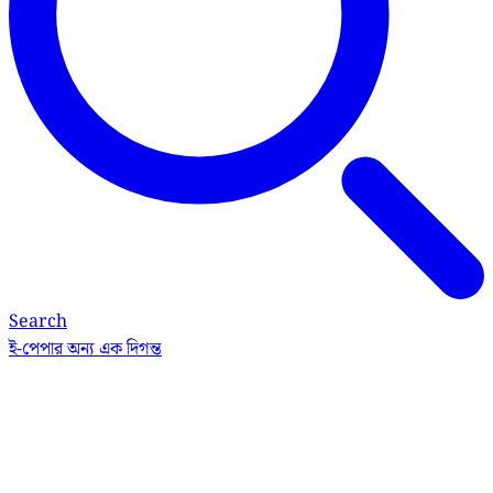
Search
ই-পেপার
অন্য এক দিগন্ত