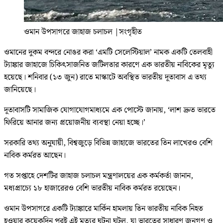
ওমান উপসাগরে জাহাজ চলাচল
|
সংগৃহীত
ওমানের দুকম বন্দরে নোঙর করা ‘এমটি সেলেস্টিয়াল’ নামক একটি তেলবাহী
ট্যাঙ্কার জাহাজে চিকিৎসাজনিত জটিলতার কারণে এক ভারতীয় নাবিকের মৃত্যু
হয়েছে। শনিবার (১৩ জুন) রাতে মাস্কাটে অবস্থিত ভারতীয় দূতাবাস এ তথ্য
জানিয়েছে।
দূতাবাসটি সামাজিক যোগাযোগমাধ্যমে এক পোস্টে জানায়, ‘লাশ দ্রুত ভারতে
ফিরিয়ে আনার জন্য প্রয়োজনীয় ব্যবস্থা নেয়া হচ্ছে।’
সরকারি তথ্য অনুযায়ী, বিশ্বজুড়ে বিভিন্ন জাহাজে ভারতের তিন লাখেরও বেশি
নাবিক কর্মরত আছেন।
গত সপ্তাহে দেশটির জাহাজ চলাচল মন্ত্রণালয়ের এক কর্মকর্তা জানান,
মধ্যপ্রাচ্যে ১৮ হাজারেরও বেশি ভারতীয় নাবিক কর্মরত রয়েছেন।
ওমান উপসাগরে একটি ট্যাঙ্কারে মার্কিন হামলায় তিন ভারতীয় নাবিক নিহত
হওয়ার কয়েকদিন পরই এই মৃত্যুর ঘটনা ঘটল, যা ভারতের সাধারণ জনগণ ও