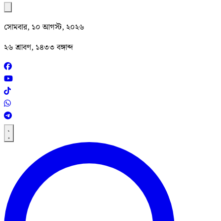
সোমবার, ১০ আগস্ট, ২০২৬
২৬ শ্রাবণ, ১৪৩৩ বঙ্গাব্দ