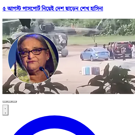
৫ আগস্ট পাসপোর্ট নিয়েই দেশ ছাড়েন শেখ হাসিনা