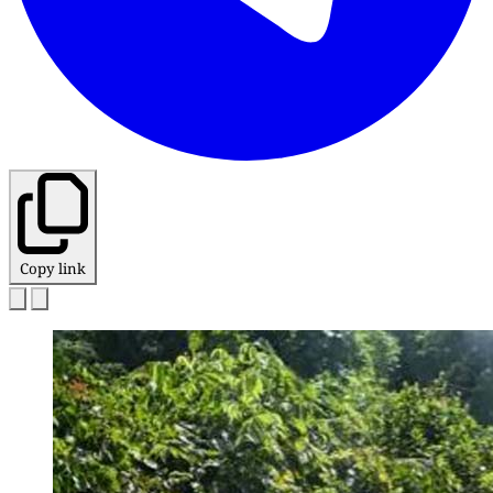
Copy link