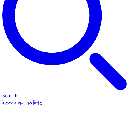
Search
ই-পেপার
অন্য এক দিগন্ত