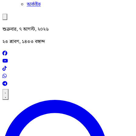
আর্কাইভ
শুক্রবার, ৭ আগস্ট, ২০২৬
২৩ শ্রাবণ, ১৪৩৩ বঙ্গাব্দ