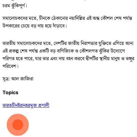
চরম ঝুঁকিপূর্ণ।
সমালোচকদের মতে, চীনকে ঠেকানোর নয়াদিল্লির এই অন্ধ কৌশল শেষ পর্যন্ত
উপকারের চেয়ে বড় দায় হয়ে দাঁড়াবে।
ভারতীয় সমালোচকদের মতে, দেশটির জাতীয় নিরাপত্তার যুক্তিতে এগিয়ে আনা
এই প্রকল্প শেষ পর্যন্ত একটি বড় বাণিজ্যিক ও কৌশলগত ঝুঁকির উদ্যোগে
পরিণত হতে পারে, যার ভার এবং দায় বহন করবে দ্বীপটির স্থানীয় মানুষ ও ভঙ্গুর
পরিবেশ।
সূত্র: আল জাজিরা
Topics
ভারত
চীন
ইরান
হরমুজ প্রণালী