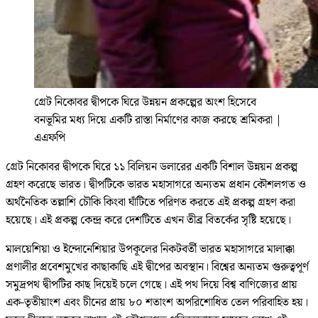
গ্রেট নিকোবর দ্বীপকে ঘিরে উন্নয়ন প্রকল্পের অংশ হিসেবে
বনভূমির মধ্য দিয়ে একটি রাস্তা নির্মাণের কাজ করছে শ্রমিকরা
|
এএফপি
গ্রেট নিকোবর দ্বীপকে ঘিরে ১১ বিলিয়ন ডলারের একটি বিশাল উন্নয়ন প্রকল্প
গ্রহণ করেছে ভারত। দ্বীপটিকে ভারত মহাসাগরে অন্যতম প্রধান কৌশলগত ও
অর্থনৈতিক তল্লাশি চৌকি কিংবা ঘাঁটিতে পরিণত করতে এই প্রকল্প গ্রহণ করা
হয়েছে। এই প্রকল্প কেন্দ্র করে দেশটিতে এখন তীব্র বিতর্কের সৃষ্টি হয়েছে।
মালয়েশিয়া ও ইন্দোনেশিয়ার উপকূলের নিকটবর্তী ভারত মহাসাগরে মালাক্কা
প্রণালীর প্রবেশমুখের কাছাকাছি এই দ্বীপের অবস্থান। বিশ্বের অন্যতম গুরুত্বপূর্ণ
সমুদ্রপথ দ্বীপটির কাছ দিয়েই চলে গেছে। এই পথ দিয়ে বিশ্ব বাণিজ্যের প্রায়
এক-তৃতীয়াংশ এবং চীনের প্রায় ৮০ শতাংশ অপরিশোধিত তেল পরিবাহিত হয়।