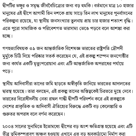
দ্বীপটির ভঙ্গুর ও সমৃদ্ধ জীববৈচিত্র্যের জন্য বড় হুমকি। বর্তমানে মাত্র ১০ হাজার
মানুষের এই দ্বীপে আগামী তিন দশকে প্রায় সাড়ে তিন লাখ মানুষের পুনর্বাসনের
পরিকল্পনা রয়েছে, যা স্থানীয় জনসংখ্যার তুলনায় প্রায় চার হাজার শতাংশ বৃদ্ধি।
এতে পুরো সামাজিক ও পরিবেশগত ভারসাম্য ভেঙে পড়বে বলে আশঙ্কা করা
হচ্ছে।
গণহত্যাবিষয়ক ৩৯ জন আন্তর্জাতিক বিশেষজ্ঞ ভারতের রাষ্ট্রপতি দ্রৌপদী
মুর্মুকে চিঠি দিয়ে পরিষ্কার সতর্ক করেছেন যে, এই প্রকল্প শম্পেন জনগোষ্ঠীর
জন্য কার্যত একটি মৃত্যুপরোয়ানা এবং এটি আন্তর্জাতিক অপরাধের পর্যায়ে
পড়ে।
স্থানীয় আদিবাসীরা তাদের জমি ছাড়তে অস্বীকৃতি জানিয়ে ভারতের আদালতের
দ্বারস্থ হয়েছে। তারা বলছেন, এই প্রকল্প তাদের অস্তিত্বকেই চিরতরে মুছে দেবে।
ভারতের বিরোধীদলীয় নেতা রাহুল গান্ধী দ্বীপটি পরিদর্শন করে এই প্রকল্পকে
দেশের প্রাকৃতিক ও আদিবাসী ঐতিহ্যের বিরুদ্ধে একটি বড় কেলেঙ্কারি ও
গুরুতর অপরাধ বলে বর্ণনা করেছেন।
২০০৪ সালের সুনামিতে ইতোমধ্যে দ্বীপের বড় অংশ ক্ষতিগ্রস্ত হয়েছে এবং এটি
তীব্র ভূমিকম্পপ্রবণ অঞ্চল হওয়ায় এখানে এত বড় অবকাঠামো নির্মাণ করা