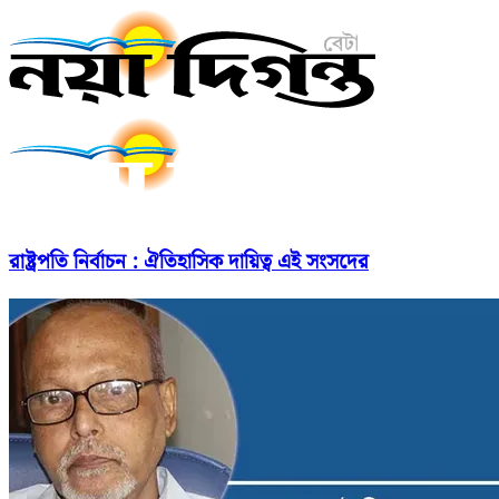
রাষ্ট্রপতি নির্বাচন : ঐতিহাসিক দায়িত্ব এই সংসদের