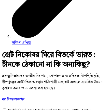
দক্ষিণ এশিয়া
গ্রেট নিকোবর ঘিরে বিতর্কে ভারত :
চীনকে ঠেকানো না কি অন্যকিছু?
প্রকল্পটি ভারতের জাতীয় নিরাপত্তা, কৌশলগত ও প্রতিরক্ষা উপস্থিতি বৃদ্ধি,
দ্বীপপুঞ্জের অর্থনৈতিক অবস্থান শক্তিশালী এবং ওই অঞ্চলে সামগ্রিক উন্নয়ন
ত্বরান্বিত করার জন্য নকশা করা হয়েছে।
নয়া দিগন্ত অনলাইন