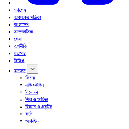
সর্বশেষ
আজকের পত্রিকা
বাংলাদেশ
আন্তর্জাতিক
খেলা
অর্থনীতি
মতামত
ভিডিও
অন্যান্য
ফিচার
লাইফস্টাইল
বিনোদন
শিল্প ও সাহিত্য
বিজ্ঞান ও প্রযুক্তি
ফটো
আর্কাইভ