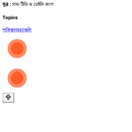
সূত্র :
সামা টিভি ও ডেইলি জংগ
Topics
পাকিস্তান
হত্যা
গুলি