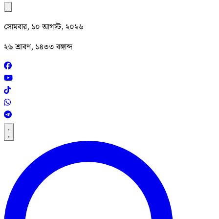
সোমবার, ১০ আগস্ট, ২০২৬
২৬ শ্রাবণ, ১৪৩৩ বঙ্গাব্দ