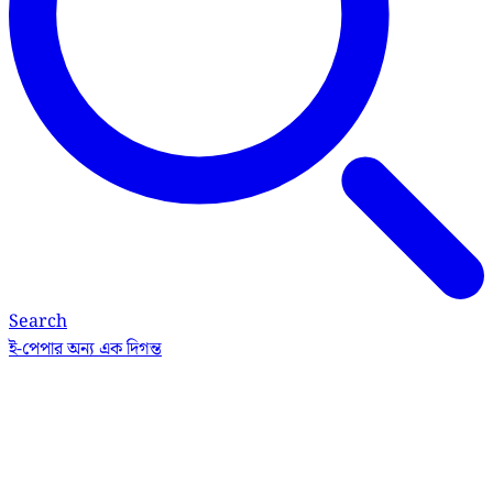
Search
ই-পেপার
অন্য এক দিগন্ত