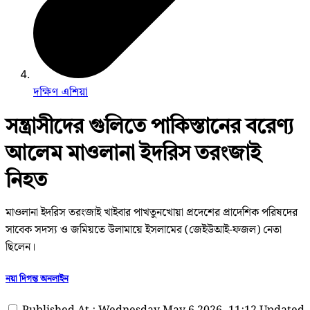
দক্ষিণ এশিয়া
সন্ত্রাসীদের গুলিতে পাকিস্তানের বরেণ্য
আলেম মাওলানা ইদরিস তরংজাই
নিহত
মাওলানা ইদরিস তরংজাই খাইবার পাখতুনখোয়া প্রদেশের প্রাদেশিক পরিষদের
সাবেক সদস্য ও জমিয়তে উলামায়ে ইসলামের (জেইউআই-ফজল) নেতা
ছিলেন।
নয়া দিগন্ত অনলাইন