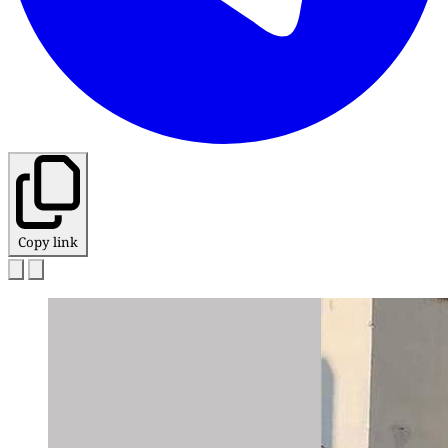
Copy link