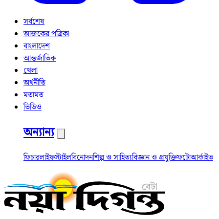
সর্বশেষ
আজকের পত্রিকা
বাংলাদেশ
আন্তর্জাতিক
খেলা
অর্থনীতি
মতামত
ভিডিও
অন্যান্য
ফিচার
লাইফস্টাইল
বিনোদন
শিল্প ও সাহিত্য
বিজ্ঞান ও প্রযুক্তি
ফটো
আর্কাইভ