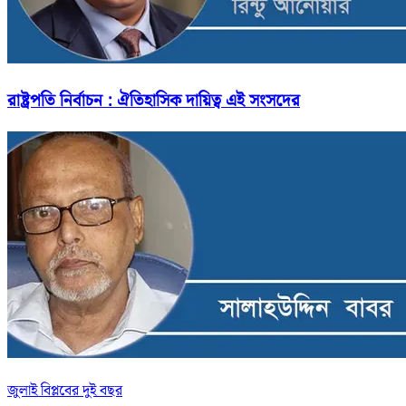
রাষ্ট্রপতি নির্বাচন : ঐতিহাসিক দায়িত্ব এই সংসদের
জুলাই বিপ্লবের দুই বছর