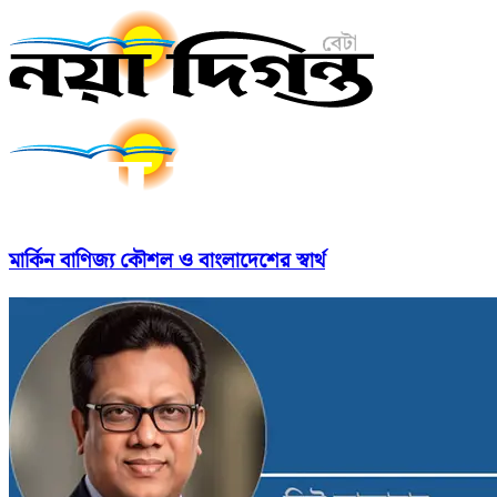
মার্কিন বাণিজ্য কৌশল ও বাংলাদেশের স্বার্থ