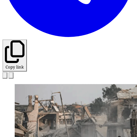
Copy link