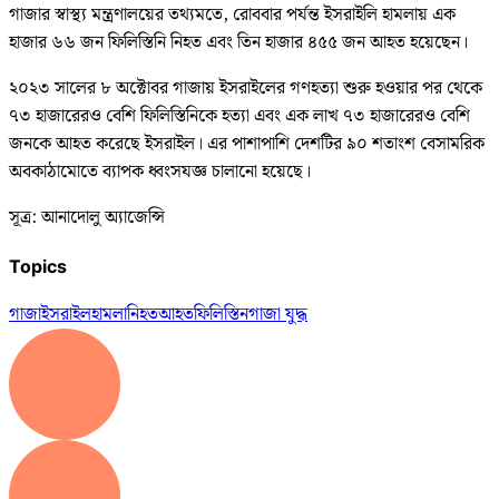
গাজার স্বাস্থ্য মন্ত্রণালয়ের তথ্যমতে, রোববার পর্যন্ত ইসরাইলি হামলায় এক
হাজার ৬৬ জন ফিলিস্তিনি নিহত এবং তিন হাজার ৪৫৫ জন আহত হয়েছেন।
২০২৩ সালের ৮ অক্টোবর গাজায় ইসরাইলের গণহত্যা শুরু হওয়ার পর থেকে
৭৩ হাজারেরও বেশি ফিলিস্তিনিকে হত্যা এবং এক লাখ ৭৩ হাজারেরও বেশি
জনকে আহত করেছে ইসরাইল। এর পাশাপাশি দেশটির ৯০ শতাংশ বেসামরিক
অবকাঠামোতে ব্যাপক ধ্বংসযজ্ঞ চালানো হয়েছে।
সূত্র: আনাদোলু অ্যাজেন্সি
Topics
গাজা
ইসরাইল
হামলা
নিহত
আহত
ফিলিস্তিন
গাজা যুদ্ধ