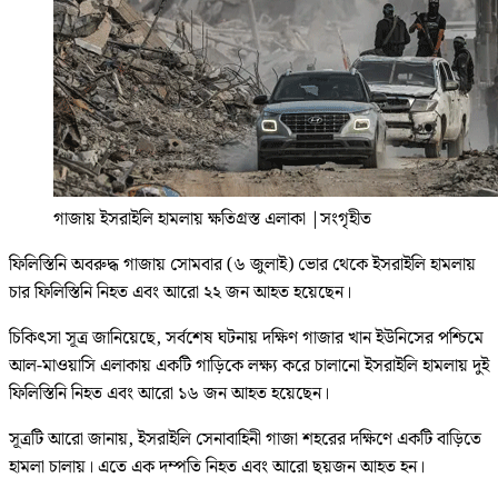
গাজায় ইসরাইলি হামলায় ক্ষতিগ্রস্ত এলাকা
|
সংগৃহীত
ফিলিস্তিনি অবরুদ্ধ গাজায় সোমবার (৬ জুলাই) ভোর থেকে ইসরাইলি হামলায়
চার ফিলিস্তিনি নিহত এবং আরো ২২ জন আহত হয়েছেন।
চিকিৎসা সূত্র জানিয়েছে, সর্বশেষ ঘটনায় দক্ষিণ গাজার খান ইউনিসের পশ্চিমে
আল-মাওয়াসি এলাকায় একটি গাড়িকে লক্ষ্য করে চালানো ইসরাইলি হামলায় দুই
ফিলিস্তিনি নিহত এবং আরো ১৬ জন আহত হয়েছেন।
সূত্রটি আরো জানায়, ইসরাইলি সেনাবাহিনী গাজা শহরের দক্ষিণে একটি বাড়িতে
হামলা চালায়। এতে এক দম্পতি নিহত এবং আরো ছয়জন আহত হন।