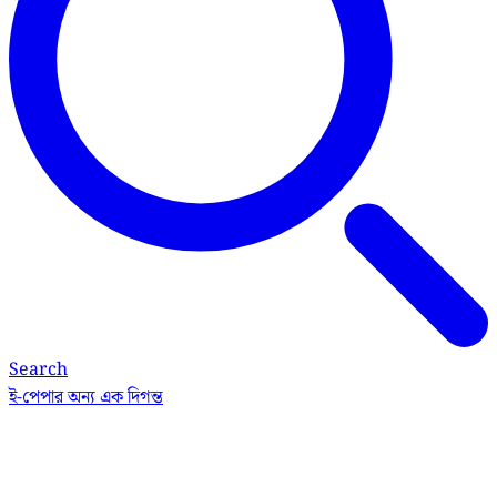
Search
ই-পেপার
অন্য এক দিগন্ত