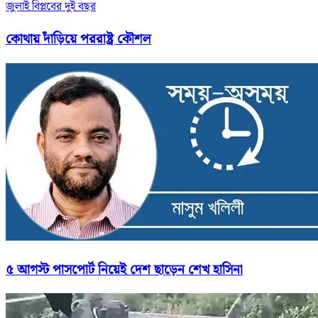
জুলাই বিপ্লবের দুই বছর
কোথায় দাঁড়িয়ে পররাষ্ট্র কৌশল
৫ আগস্ট পাসপোর্ট নিয়েই দেশ ছাড়েন শেখ হাসিনা