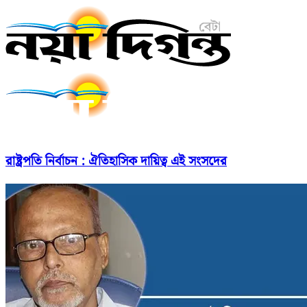
রাষ্ট্রপতি নির্বাচন : ঐতিহাসিক দায়িত্ব এই সংসদের