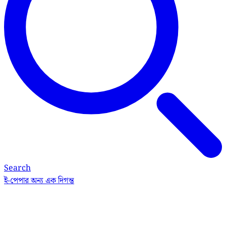
Search
ই-পেপার
অন্য এক দিগন্ত