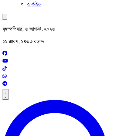
আর্কাইভ
বৃহস্পতিবার, ৬ আগস্ট, ২০২৬
২২ শ্রাবণ, ১৪৩৩ বঙ্গাব্দ