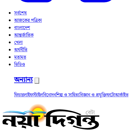
সর্বশেষ
আজকের পত্রিকা
বাংলাদেশ
আন্তর্জাতিক
খেলা
অর্থনীতি
মতামত
ভিডিও
অন্যান্য
ফিচার
লাইফস্টাইল
বিনোদন
শিল্প ও সাহিত্য
বিজ্ঞান ও প্রযুক্তি
ফটো
আর্কাইভ