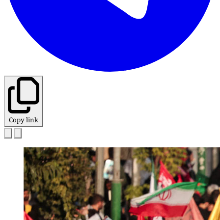
Copy link