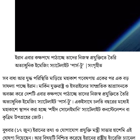
ইরান এবার কক্ষপথে পাঠাচ্ছে তাদের নিজস্ব প্রযুক্তিতে তৈরি
অত্যাধুনিক ইমেজিং স্যাটেলাইট ‘পার্স-টু’
|
সংগৃহীত
সব বাধা আর যুদ্ধ পরিস্থিতি মাড়িয়ে মহাকাশ গবেষণায় একের পর এক বড়
সাফল্য পাচ্ছে ইরান। মার্কিন যুক্তরাষ্ট্র ও ইসরাইলের সাম্প্রতিক আগ্রাসনকে
অবজ্ঞা করে দেশটি এবার কক্ষপথে পাঠাচ্ছে তাদের নিজস্ব প্রযুক্তিতে তৈরি
অত্যাধুনিক ইমেজিং স্যাটেলাইট ‘পার্স-টু’। একইসাথে চলতি বছরের মধ্যেই
মহাকাশে স্থাপন করা হচ্ছে ‘শহীদ সোলেইমানি’ স্যাটেলাইট কনস্টেলেশন বা
কৃত্রিম উপগ্রহের জোট।
বুধবার (১৭ জুন) ইরানের তথ্য ও যোগাযোগ প্রযুক্তি মন্ত্রী সাত্তার হাশেমি এই
ঘোষণা দিয়েছেন। আর বিষয়টি নিশ্চিত করেছে ইরানের রাষ্ট্রীয় ইংরেজি চ্যানেল