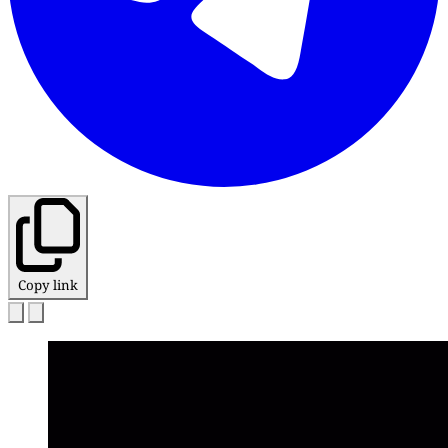
Copy link