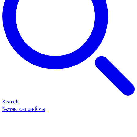
Search
ই-পেপার
অন্য এক দিগন্ত