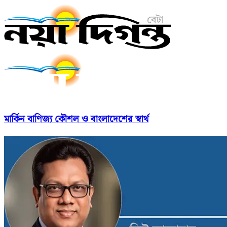
মার্কিন বাণিজ্য কৌশল ও বাংলাদেশের স্বার্থ