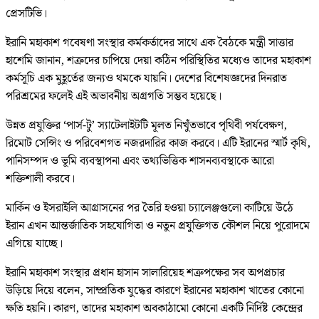
প্রেসটিভি।
ইরানি মহাকাশ গবেষণা সংস্থার কর্মকর্তাদের সাথে এক বৈঠকে মন্ত্রী সাত্তার
হাশেমি জানান, শত্রুদের চাপিয়ে দেয়া কঠিন পরিস্থিতির মধ্যেও তাদের মহাকাশ
কর্মসূচি এক মুহূর্তের জন্যও থমকে যায়নি। দেশের বিশেষজ্ঞদের দিনরাত
পরিশ্রমের ফলেই এই অভাবনীয় অগ্রগতি সম্ভব হয়েছে।
উন্নত প্রযুক্তির ‘পার্স-টু’ স্যাটেলাইটটি মূলত নিখুঁতভাবে পৃথিবী পর্যবেক্ষণ,
রিমোট সেন্সিং ও পরিবেশগত নজরদারির কাজ করবে। এটি ইরানের স্মার্ট কৃষি,
পানিসম্পদ ও ভূমি ব্যবস্থাপনা এবং তথ্যভিত্তিক শাসনব্যবস্থাকে আরো
শক্তিশালী করবে।
মার্কিন ও ইসরাইলি আগ্রাসনের পর তৈরি হওয়া চ্যালেঞ্জগুলো কাটিয়ে উঠে
ইরান এখন আন্তর্জাতিক সহযোগিতা ও নতুন প্রযুক্তিগত কৌশল নিয়ে পুরোদমে
এগিয়ে যাচ্ছে।
ইরানি মহাকাশ সংস্থার প্রধান হাসান সালারিয়েহ শত্রুপক্ষের সব অপপ্রচার
উড়িয়ে দিয়ে বলেন, সাম্প্রতিক যুদ্ধের কারণে ইরানের মহাকাশ খাতের কোনো
ক্ষতি হয়নি। কারণ, তাদের মহাকাশ অবকাঠামো কোনো একটি নির্দিষ্ট কেন্দ্রের