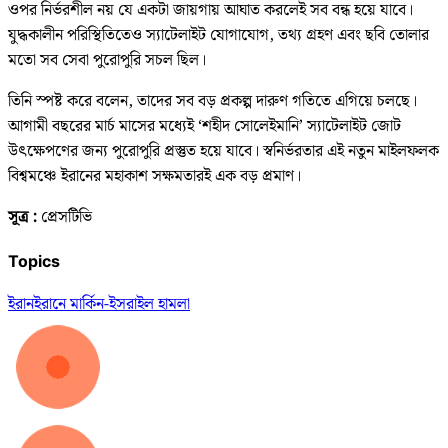
ওপর নির্ভরশীল নয় যে একটা জায়গায় আঘাত করলেই সব বন্ধ হয়ে যাবে।
যুদ্ধকালীন পরিস্থিতিতেও স্যাটেলাইট যোগাযোগ, তথ্য গ্রহণ এবং ছবি তোলার
মতো সব সেবা পুরোপুরি সচল ছিল।
তিনি স্পষ্ট করে বলেন, তাদের সব বড় প্রকল্প দারুণ গতিতে এগিয়ে চলছে।
আগামী বছরের মার্চ মাসের মধ্যেই ‘শহীদ সোলেইমানি’ স্যাটেলাইট জোট
উৎক্ষেপণের জন্য পুরোপুরি প্রস্তুত হয়ে যাবে। স্বনির্ভরতার এই নতুন মাইলফলক
বিশ্বমঞ্চে ইরানের মহাকাশ সক্ষমতারই এক বড় প্রমাণ।
সূত্র :
প্রেসটিভি
Topics
ইরান
ইরানে মার্কিন-ইসরাইল হামলা