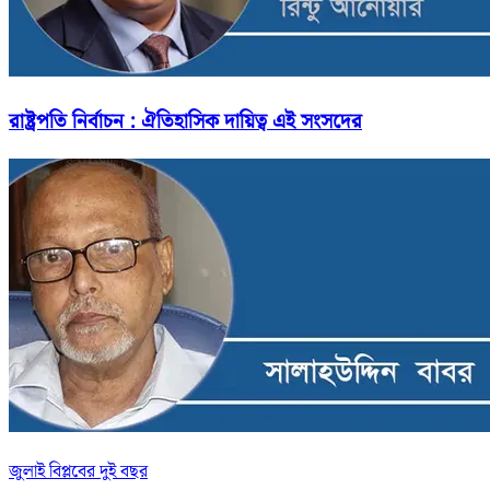
রাষ্ট্রপতি নির্বাচন : ঐতিহাসিক দায়িত্ব এই সংসদের
জুলাই বিপ্লবের দুই বছর