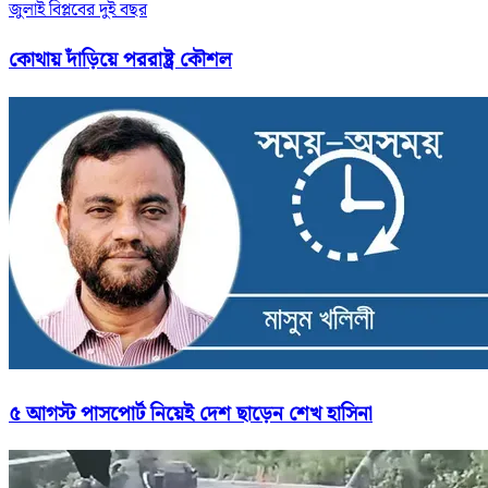
জুলাই বিপ্লবের দুই বছর
কোথায় দাঁড়িয়ে পররাষ্ট্র কৌশল
৫ আগস্ট পাসপোর্ট নিয়েই দেশ ছাড়েন শেখ হাসিনা