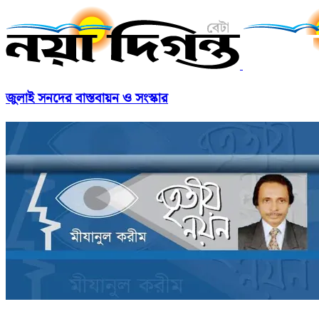
জুলাই সনদের বাস্তবায়ন ও সংস্কার