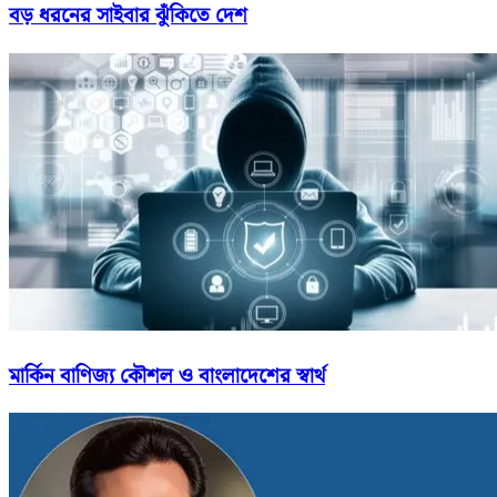
বড় ধরনের সাইবার ঝুঁকিতে দেশ
মার্কিন বাণিজ্য কৌশল ও বাংলাদেশের স্বার্থ