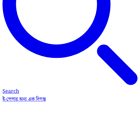
Search
ই-পেপার
অন্য এক দিগন্ত