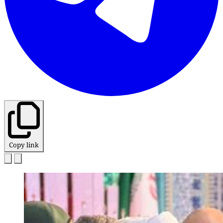
Copy link