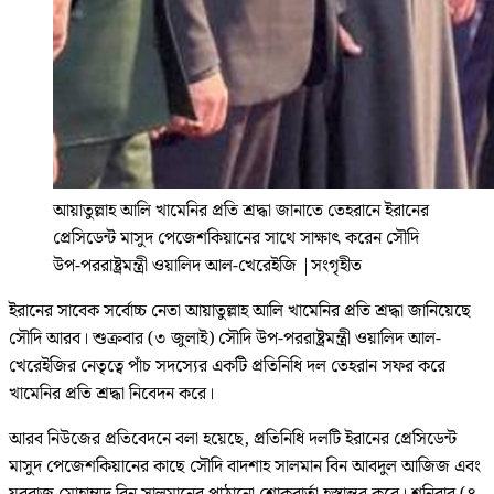
আয়াতুল্লাহ আলি খামেনির প্রতি শ্রদ্ধা জানাতে তেহরানে ইরানের
প্রেসিডেন্ট মাসুদ পেজেশকিয়ানের সাথে সাক্ষাৎ করেন সৌদি
উপ-পররাষ্ট্রমন্ত্রী ওয়ালিদ আল-খেরেইজি
|
সংগৃহীত
ইরানের সাবেক সর্বোচ্চ নেতা আয়াতুল্লাহ আলি খামেনির প্রতি শ্রদ্ধা জানিয়েছে
সৌদি আরব। শুক্রবার (৩ জুলাই) সৌদি উপ-পররাষ্ট্রমন্ত্রী ওয়ালিদ আল-
খেরেইজির নেতৃত্বে পাঁচ সদস্যের একটি প্রতিনিধি দল তেহরান সফর করে
খামেনির প্রতি শ্রদ্ধা নিবেদন করে।
আরব নিউজের প্রতিবেদনে বলা হয়েছে, প্রতিনিধি দলটি ইরানের প্রেসিডেন্ট
মাসুদ পেজেশকিয়ানের কাছে সৌদি বাদশাহ সালমান বিন আবদুল আজিজ এবং