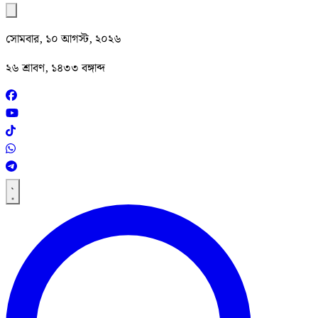
সোমবার, ১০ আগস্ট, ২০২৬
২৬ শ্রাবণ, ১৪৩৩ বঙ্গাব্দ