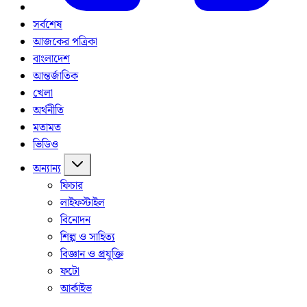
সর্বশেষ
আজকের পত্রিকা
বাংলাদেশ
আন্তর্জাতিক
খেলা
অর্থনীতি
মতামত
ভিডিও
অন্যান্য
ফিচার
লাইফস্টাইল
বিনোদন
শিল্প ও সাহিত্য
বিজ্ঞান ও প্রযুক্তি
ফটো
আর্কাইভ