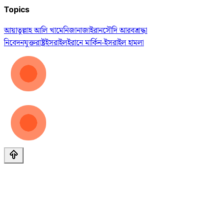
Topics
আয়াতুল্লাহ আলি খামেনি
জানাজা
ইরান
সৌদি আরব
শ্রদ্ধা
নিবেদন
যুক্তরাষ্ট্র
ইসরাইল
ইরানে মার্কিন-ইসরাইল হামলা