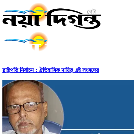
রাষ্ট্রপতি নির্বাচন : ঐতিহাসিক দায়িত্ব এই সংসদের