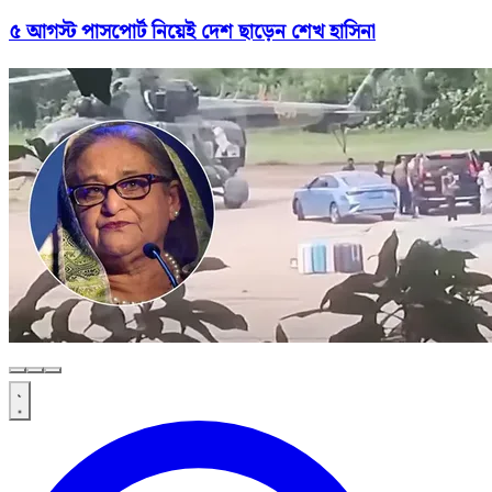
৫ আগস্ট পাসপোর্ট নিয়েই দেশ ছাড়েন শেখ হাসিনা