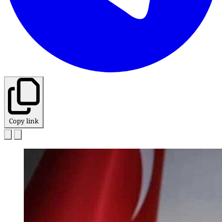
Copy link