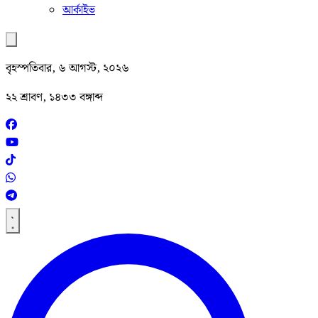
আর্কাইভ
বৃহস্পতিবার, ৬ আগস্ট, ২০২৬
২২ শ্রাবণ, ১৪৩৩ বঙ্গাব্দ