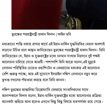
তুরস্কের পররাষ্ট্রমন্ত্রী হাকান ফিদান
|
ফাইল ছবি
মধ্যপ্রাচ্যে শান্তি বজায় রাখার স্বার্থে এই ইরান-মার্কিন যুদ্ধবিরতির মেয়াদ অবশ্যই
বাড়ানো উচিত বলে আহ্বান জানিয়েছেন তুরস্কের পররাষ্ট্রমন্ত্রী হাকান ফিদান। তিনি
জানিয়েছেন যে, ইরান ও যুক্তরাষ্ট্রের মধ্যে চলমান সংঘাত নিরসনে দুই পক্ষই
আলোচনা চালিয়ে যেতে আগ্রহী। পাশাপাশি তিনি আরো বলেন,এই মুহূর্তে
লেবানন পরিস্থিতির চেয়েও ওয়াশিংটন ও তেহরানের মধ্যকার এই আলোচনা
বেশি গুরুত্ব পাচ্ছে; আর এই সুযোগে ইসরাইল দক্ষিণ লেবাননে নতুন করে
ভূখণ্ড দখলের পাঁয়তারা করছে বলে তিনি জানান।
দক্ষিণ তুরস্কের আন্তালিয়া ডিপ্লোম্যাসি ফোরামে সাংবাদিকদের সাথে
আলাপকালে ফিদান বলেন, ইরান-মার্কিন যুক্তরাষ্ট্রের মধ্যে আলোচনার প্রক্রিয়া
অনেকটা গুছিয়ে আনা হলেও এখনো কিছু কিছু বিষয়ে মতপার্থক্য রয়ে গেছে।