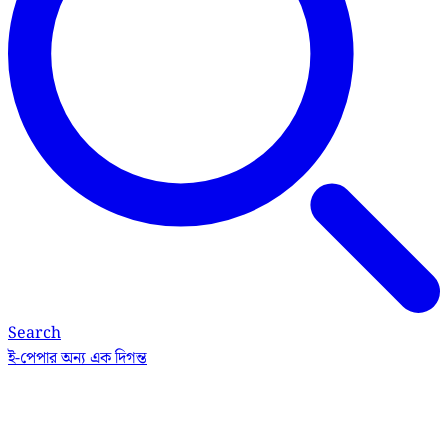
Search
ই-পেপার
অন্য এক দিগন্ত