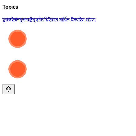
Topics
তুরস্ক
ইরান
যুক্তরাষ্ট্র
যুদ্ধবিরতি
ইরানে মার্কিন-ইসরাইল হামলা