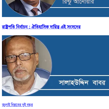
রাষ্ট্রপতি নির্বাচন : ঐতিহাসিক দায়িত্ব এই সংসদের
জুলাই বিপ্লবের দুই বছর