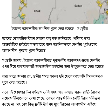
ইরানের আকাশসীমা আংশিক খুলে দেয়া হয়েছে
|
সংগৃহীত
ইরানের বেসামরিক বিমান চলাচল কর্তৃপক্ষ জানিয়েছে, শনিবার তারা
আন্তর্জাতিক ফ্লাইটের যাতায়াতের জন্য আংশিকভাবে দেশটির পূর্বাঞ্চলের
আকাশসীমা পুনরায় খুলে দিয়েছে।
সংস্থাটি জানায়, ইরানের আকাশসীমার পূর্বাঞ্চলীয় আকাশপথগুলো দেশটির
ওপর দিয়ে যাতায়াতকারী আন্তর্জাতিক ফ্লাইটের জন্য উন্মুক্ত করে দেয়া হয়েছে।
তারা আরো জানায় যে, স্থানীয় সময় সকাল ৭টা থেকে কয়েকটি বিমানবন্দরও
খুলে দেয়া হয়েছে।
তবে এই ঘোষণার তিন ঘণ্টারও বেশি সময় পার হওয়ার পরও ফ্লাইট ট্র্যাকার
ওয়েবসাইটগুলোতে দেখা গেছে, কোনো আন্তর্জাতিক ফ্লাইট ইরান অতিক্রম
করছে না এবং বেশ কিছু ফ্লাইট দীর্ঘ পথ ঘুরে ইরানের আকাশসীমা এড়িয়ে