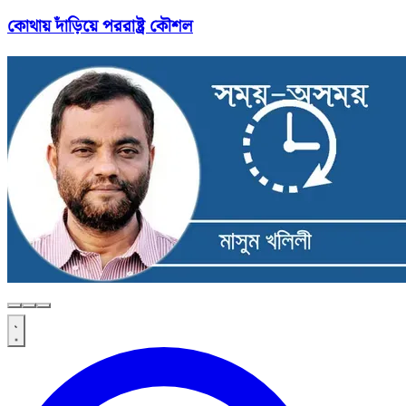
কোথায় দাঁড়িয়ে পররাষ্ট্র কৌশল