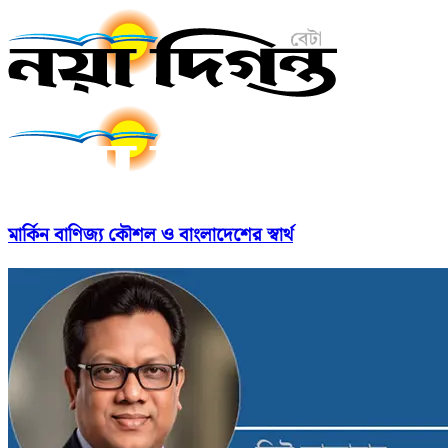
মার্কিন বাণিজ্য কৌশল ও বাংলাদেশের স্বার্থ