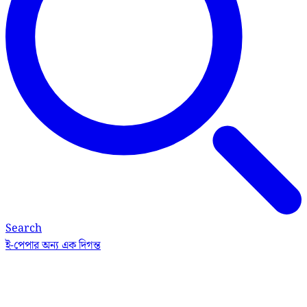
Search
ই-পেপার
অন্য এক দিগন্ত