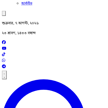
আর্কাইভ
শুক্রবার, ৭ আগস্ট, ২০২৬
২৩ শ্রাবণ, ১৪৩৩ বঙ্গাব্দ