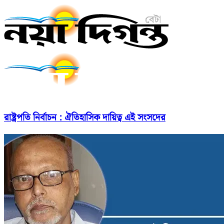
রাষ্ট্রপতি নির্বাচন : ঐতিহাসিক দায়িত্ব এই সংসদের