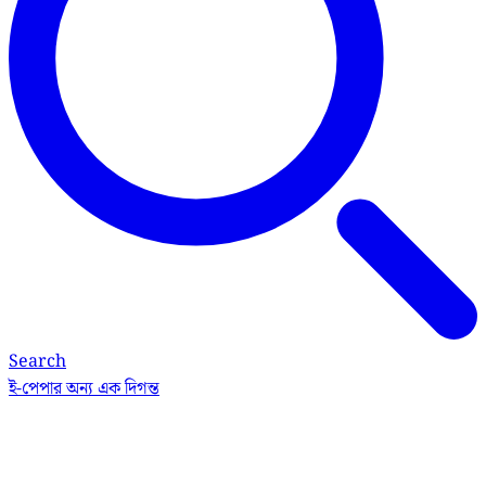
Search
ই-পেপার
অন্য এক দিগন্ত