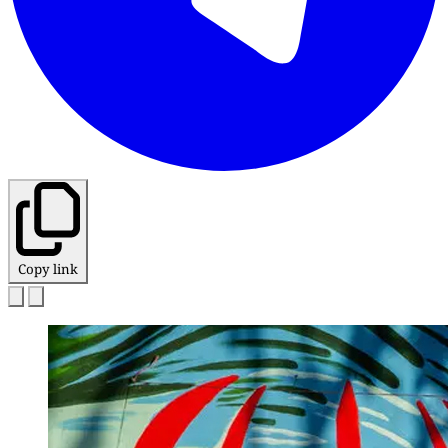
Copy link