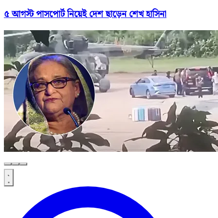
৫ আগস্ট পাসপোর্ট নিয়েই দেশ ছাড়েন শেখ হাসিনা