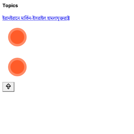
Topics
ইরান
ইরানে মার্কিন-ইসরাইল হামলা
যুক্তরাষ্ট্র