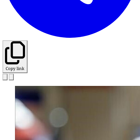
Copy link