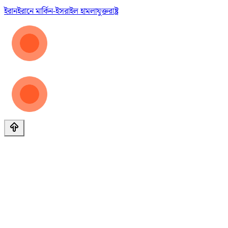
ইরান
ইরানে মার্কিন-ইসরাইল হামলা
যুক্তরাষ্ট্র