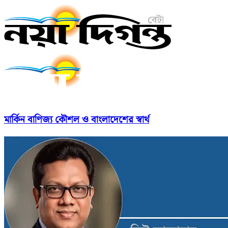
মার্কিন বাণিজ্য কৌশল ও বাংলাদেশের স্বার্থ