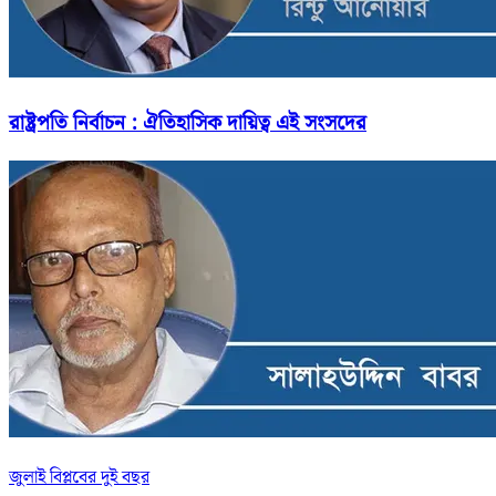
রাষ্ট্রপতি নির্বাচন : ঐতিহাসিক দায়িত্ব এই সংসদের
জুলাই বিপ্লবের দুই বছর