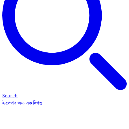
Search
ই-পেপার
অন্য এক দিগন্ত