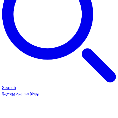
Search
ই-পেপার
অন্য এক দিগন্ত