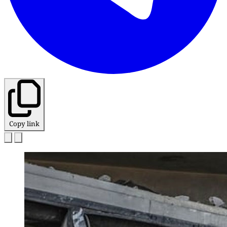
Copy link