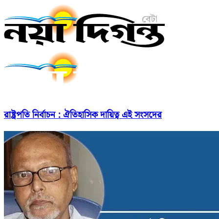
রাষ্ট্রপতি নির্বাচন : ঐতিহাসিক দায়িত্ব এই সংসদের