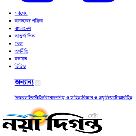
সর্বশেষ
আজকের পত্রিকা
বাংলাদেশ
আন্তর্জাতিক
খেলা
অর্থনীতি
মতামত
ভিডিও
অন্যান্য
ফিচার
লাইফস্টাইল
বিনোদন
শিল্প ও সাহিত্য
বিজ্ঞান ও প্রযুক্তি
ফটো
আর্কাইভ