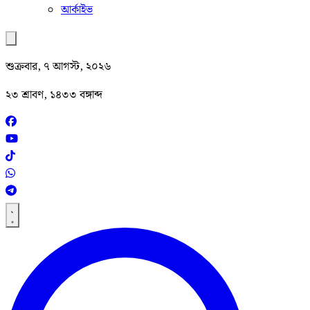
আর্কাইভ
শুক্রবার, ৭ আগস্ট, ২০২৬
২৩ শ্রাবণ, ১৪৩৩ বঙ্গাব্দ