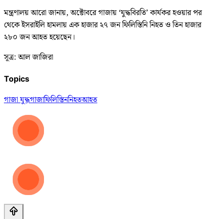
মন্ত্রণালয় আরো জানায়, অক্টোবরে গাজায় ‘যুদ্ধবিরতি’ কার্যকর হওয়ার পর
থেকে ইসরাইলি হামলায় এক হাজার ২৭ জন ফিলিস্তিনি নিহত ও তিন হাজার
২৮০ জন আহত হয়েছেন।
সূত্র: আল জাজিরা
Topics
গাজা যুদ্ধ
গাজা
ফিলিস্তিন
নিহত
আহত