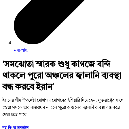
মধ্যপ্রাচ্য
‘সমঝোতা স্মারক শুধু কাগজে বন্দি
থাকলে পুরো অঞ্চলের জ্বালানি ব্যবস্থা
বন্ধ করবে ইরান’
ইরানের শীর্ষ উপদেষ্টা মোহাম্মদ মোখবের হুঁশিয়ারি দিয়েছেন, যুক্তরাষ্ট্রের সাথে
হওয়া সমঝোতার বাস্তবায়ন না হলে পুরো অঞ্চলের জ্বালানি ব্যবস্থা বন্ধ করে
দেয়া হতে পারে।
নয়া দিগন্ত অনলাইন