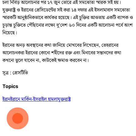
চলা নিবিড় আলোচনার পর ১৭ জুন ভোরে এই সমঝোতা স্মারক সই হয়।
যুক্তরাষ্ট্র ও ইরানের প্রেসিডেন্টের সই করা ১৪ দফার এই ইসলামাবাদ সমঝোতা
স্মারকটি আনুষ্ঠানিকভাবে কার্যকর হয়েছে। এই চুক্তির আওতায় একটি ব্যাপক ও
চূড়ান্ত চুক্তিতে পৌঁছানোর লক্ষ্যে দু’দেশ ৬০ দিনের একটি আলোচনা পর্বে অংশ
নিয়েছে।
ইরানের অনড় অবস্থানের কথা জানিয়ে মোখবের লিখেছেন, তেহরানের
আলোচনকরা ইরানের কোনো শহীদের রক্ত এবং মিনাবের সন্তানদের কথা
কখনো ভুলে যাবেন না, কাউকেই ক্ষমাও করবেন না।
সূত্র : প্রেসটিভি
Topics
ইরান
ইরানে মার্কিন-ইসরাইল হামলা
যুক্তরাষ্ট্র