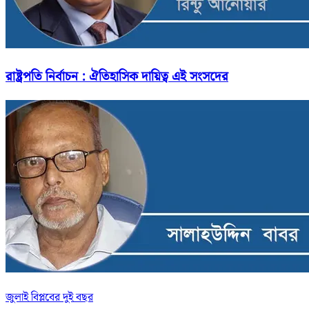
রাষ্ট্রপতি নির্বাচন : ঐতিহাসিক দায়িত্ব এই সংসদের
জুলাই বিপ্লবের দুই বছর