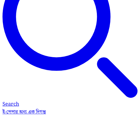
Search
ই-পেপার
অন্য এক দিগন্ত