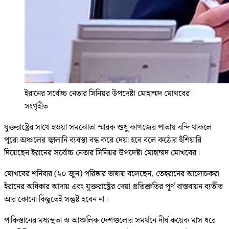
ইরানের সর্বোচ্চ নেতার সিনিয়র উপদেষ্টা মোহাম্মদ মোখবের
|
সংগৃহীত
যুক্তরাষ্ট্রের সাথে হওয়া সমঝোতা স্মারক শুধু কাগজের পাতায় বন্দি থাকলে
পুরো অঞ্চলের জ্বালানি ব্যবস্থা বন্ধ করে দেয়া হবে বলে কঠোর হুঁশিয়ারি
দিয়েছেন ইরানের সর্বোচ্চ নেতার সিনিয়র উপদেষ্টা মোহাম্মদ মোখবের।
মোখবের শনিবার (২০ জুন) পরিষ্কার ভাষায় বলেছেন, তেহরানের আলোচকরা
ইরানের অধিকার আদায় এবং যুক্তরাষ্ট্রের দেয়া প্রতিশ্রুতির পূর্ণ বাস্তবায়ন ব্যতীত
আর কোনো কিছুতেই সন্তুষ্ট হবেন না।
পাকিস্তানের মধ্যস্থতা ও আঞ্চলিক দেশগুলোর সমর্থনে দীর্ঘ কয়েক মাস ধরে