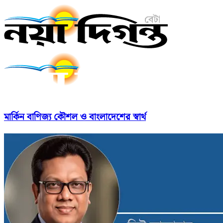
মার্কিন বাণিজ্য কৌশল ও বাংলাদেশের স্বার্থ